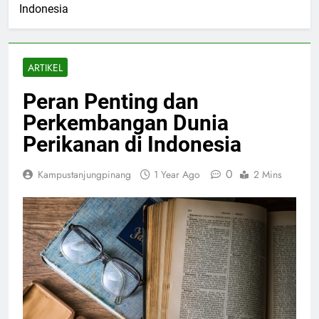
Indonesia
ARTIKEL
Peran Penting dan
Perkembangan Dunia
Perikanan di Indonesia
0
Kampustanjungpinang
1 Year Ago
2 Mins