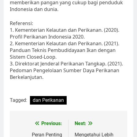
memberikan pangan yang cukup bagi penduduk
Indonesia dan dunia.
Referensi:
1. Kementerian Kelautan dan Perikanan. (2020).
Profil Perikanan Indonesia 2020.
2. Kementerian Kelautan dan Perikanan. (2021).
Panduan Teknis Pembudidayaan Ikan dengan
Sistem Closed-Loop.
3. Direktorat Jenderal Perikanan Tangkap. (2021).
Pedoman Pengelolaan Sumber Daya Perikanan
Berkelanjutan.
Tagged:
dan Perikanan
Post
Previous:
Next:
navigation
Peran Penting
Mengetahui Lebih