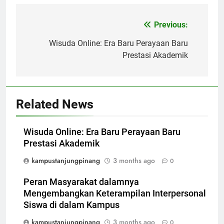
Post
Previous:
navigation
Wisuda Online: Era Baru Perayaan Baru
Prestasi Akademik
Related News
Wisuda Online: Era Baru Perayaan Baru
Prestasi Akademik
kampustanjungpinang
3 months ago
0
Peran Masyarakat dalamnya
Mengembangkan Keterampilan Interpersonal
Siswa di dalam Kampus
kampustanjungpinang
3 months ago
0