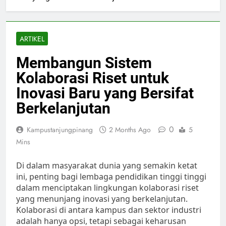
ARTIKEL
Membangun Sistem
Kolaborasi Riset untuk
Inovasi Baru yang Bersifat
Berkelanjutan
0
Kampustanjungpinang
2 Months Ago
5
Mins
Di dalam masyarakat dunia yang semakin ketat
ini, penting bagi lembaga pendidikan tinggi tinggi
dalam menciptakan lingkungan kolaborasi riset
yang menunjang inovasi yang berkelanjutan.
Kolaborasi di antara kampus dan sektor industri
adalah hanya opsi, tetapi sebagai keharusan