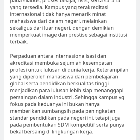
pada silabus, proses belajar, riset, serta sarana
yang tersedia. Kampus yang terakreditasi
internasional tidak hanya menarik minat
mahasiswa dari dalam negeri, melainkan
sekaligus dari luar negeri, dengan demikian
memperkuat image dan prestise sebagai institusi
terbaik.
Perpaduan antara internasionalisasi dan
akreditasi membuka sejumlah kesempatan
profesi untuk lulusan di dunia kerja. Keterampilan
yang diperoleh mahasiswa dari pembelajaran
global serta pendidikan berkualitas tinggi
menjadikan para lulusan lebih siap menanggapi
persaingan dalam industri. Sehingga kampus yg
fokus pada keduanya ini bukan hanya
memberikan sumbangsih pada peningkatan
standar pendidikan pada negeri ini, tetapi juga
pada pembentukan SDM kompetitif serta punya
bekal bersaing di lingkungan kerja.