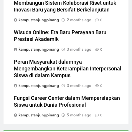
Membangun Sistem Kolaborasi Riset untuk
Inovasi Baru yang Bersifat Berkelanjutan
kampustanjungpinang
2 months ago
0
Wisuda Online: Era Baru Perayaan Baru
Prestasi Akademik
kampustanjungpinang
3 months ago
0
Peran Masyarakat dalamnya
Mengembangkan Keterampilan Interpersonal
Siswa di dalam Kampus
kampustanjungpinang
3 months ago
0
Fungsi Career Center dalam Mempersiapkan
Siswa untuk Dunia Profesional
kampustanjungpinang
5 months ago
0