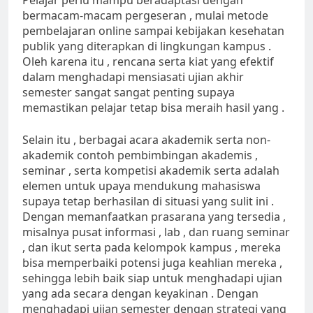
Pelajar perlu mampu beradaptasi dengan
bermacam-macam pergeseran , mulai metode
pembelajaran online sampai kebijakan kesehatan
publik yang diterapkan di lingkungan kampus .
Oleh karena itu , rencana serta kiat yang efektif
dalam menghadapi mensiasati ujian akhir
semester sangat sangat penting supaya
memastikan pelajar tetap bisa meraih hasil yang .
Selain itu , berbagai acara akademik serta non-
akademik contoh pembimbingan akademis ,
seminar , serta kompetisi akademik serta adalah
elemen untuk upaya mendukung mahasiswa
supaya tetap berhasilan di situasi yang sulit ini .
Dengan memanfaatkan prasarana yang tersedia ,
misalnya pusat informasi , lab , dan ruang seminar
, dan ikut serta pada kelompok kampus , mereka
bisa memperbaiki potensi juga keahlian mereka ,
sehingga lebih baik siap untuk menghadapi ujian
yang ada secara dengan keyakinan . Dengan
menghadapi ujian semester dengan strategi yang