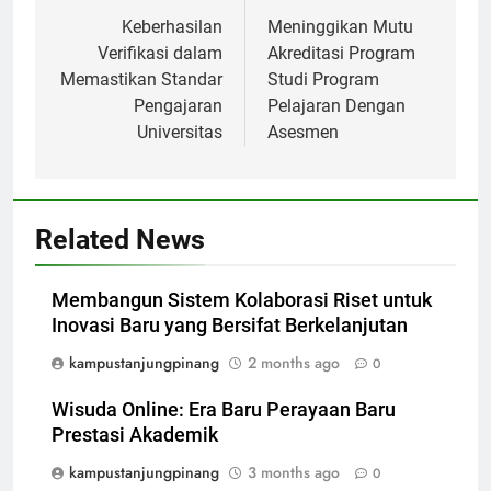
navigation
Keberhasilan
Meninggikan Mutu
Verifikasi dalam
Akreditasi Program
Memastikan Standar
Studi Program
Pengajaran
Pelajaran Dengan
Universitas
Asesmen
Related News
Membangun Sistem Kolaborasi Riset untuk
Inovasi Baru yang Bersifat Berkelanjutan
kampustanjungpinang
2 months ago
0
Wisuda Online: Era Baru Perayaan Baru
Prestasi Akademik
kampustanjungpinang
3 months ago
0