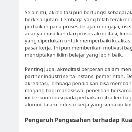
Selain itu, akreditasi pun berfungsi sebagai
berkelanjutan. Lembaga yang telah terakredi
perbaikan pada proses belajar mengajar, ris
adanya masukan dari proses akreditasi, le
yang diperlukan untuk memperbaiki kualitas 
pasar kerja. Ini pun memberikan motivasi bag
menciptakan iklim belajar yang lebih baik.
Penting juga, akreditasi berperan dalam menj
partner industri serta instansi pemerintah.
akreditasi, lembaga pendidikan bisa memba
magang bagi mahasiswa, penelitian bersama
ini berkontribusi pada perbaikan citra lemb
alumni dalam industri kerja yang semakin kom
Pengaruh Pengesahan terhadap Kual