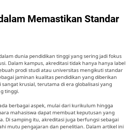
i dalam Memastikan Standar
alam dunia pendidikan tinggi yang sering jadi fokus
si. Dalam kampus, akreditasi tidak hanya hanya label
uah prodi studi atau universitas mengikuti standar
 sebagai jaminan kualitas pendidikan yang diberikan
angat krusial, terutama di era globalisasi yang
 tinggi.
da berbagai aspek, mulai dari kurikulum hingga
si, para mahasiswa dapat membuat keputusan yang
a. Di samping itu, akreditasi juga berfungsi sebagai
ahi mutu pengajaran dan penelitian. Dalam artikel ini