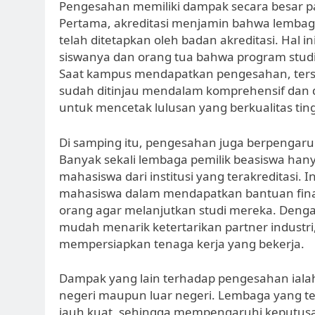
Pengesahan memiliki dampak secara besar pa
Pertama, akreditasi menjamin bahwa lembag
telah ditetapkan oleh badan akreditasi. Hal 
siswanya dan orang tua bahwa program studi
Saat kampus mendapatkan pengesahan, terseb
sudah ditinjau mendalam komprehensif dan
untuk mencetak lulusan yang berkualitas ting
Di samping itu, pengesahan juga berpengar
Banyak sekali lembaga pemilik beasiswa h
mahasiswa dari institusi yang terakreditasi. 
mahasiswa dalam mendapatkan bantuan finan
orang agar melanjutkan studi mereka. Denga
mudah menarik ketertarikan partner industri
mempersiapkan tenaga kerja yang bekerja.
Dampak yang lain terhadap pengesahan ialah p
negeri maupun luar negeri. Lembaga yang t
jauh kuat, sehingga mempengaruhi keputus