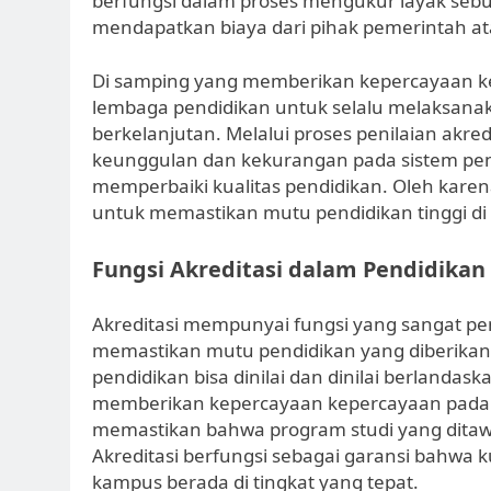
berfungsi dalam proses mengukur layak se
mendapatkan biaya dari pihak pemerintah ata
Di samping yang memberikan kepercayaan ke
lembaga pendidikan untuk selalu melaksanak
berkelanjutan. Melalui proses penilaian akredi
keunggulan dan kekurangan pada sistem pend
memperbaiki kualitas pendidikan. Oleh karena
untuk memastikan mutu pendidikan tinggi di
Fungsi Akreditasi dalam Pendidikan 
Akreditasi mempunyai fungsi yang sangat pe
memastikan mutu pendidikan yang diberikan. 
pendidikan bisa dinilai dan dinilai berlandask
memberikan kepercayaan kepercayaan pada ca
memastikan bahwa program studi yang ditaw
Akreditasi berfungsi sebagai garansi bahwa ku
kampus berada di tingkat yang tepat.