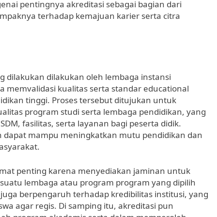
ai pentingnya akreditasi sebagai bagian dari
mpaknya terhadap kemajuan karier serta citra
g dilakukan dilakukan oleh lembaga instansi
 memvalidasi kualitas serta standar educational
idikan tinggi. Proses tersebut ditujukan untuk
litas program studi serta lembaga pendidikan, yang
M, fasilitas, serta layanan bagi peserta didik.
dikan dapat mampu meningkatkan mutu pendidikan dan
asyarakat.
i amat penting karena menyediakan jaminan untuk
suatu lembaga atau program program yang dipilih
 juga berpengaruh terhadap kredibilitas institusi, yang
 agar regis. Di samping itu, akreditasi pun