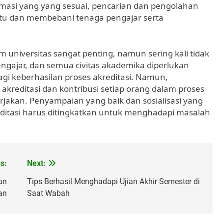
rmasi yang yang sesuai, pencarian dan pengolahan
tu dan membebani tenaga pengajar serta
lam universitas sangat penting, namun sering kali tidak
pengajar, dan semua civitas akademika diperlukan
i keberhasilan proses akreditasi. Namun,
akreditasi dan kontribusi setiap orang dalam proses
jakan. Penyampaian yang baik dan sosialisasi yang
ditasi harus ditingkatkan untuk menghadapi masalah
s:
Next:
an
Tips Berhasil Menghadapi Ujian Akhir Semester di
an
Saat Wabah