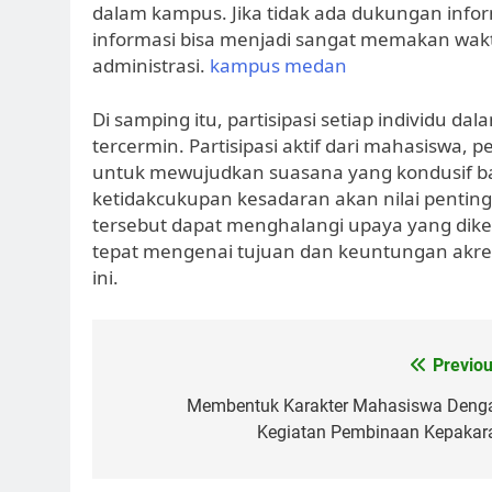
dalam kampus. Jika tidak ada dukungan info
informasi bisa menjadi sangat memakan wak
administrasi.
kampus medan
Di samping itu, partisipasi setiap individu da
tercermin. Partisipasi aktif dari mahasiswa, 
untuk mewujudkan suasana yang kondusif bag
ketidakcukupan kesadaran akan nilai penting 
tersebut dapat menghalangi upaya yang diker
tepat mengenai tujuan dan keuntungan akre
ini.
Post
Previou
navigation
Membentuk Karakter Mahasiswa Deng
Kegiatan Pembinaan Kepakar