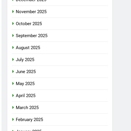
November 2025
October 2025
September 2025
August 2025
July 2025
June 2025
May 2025
April 2025
March 2025
February 2025