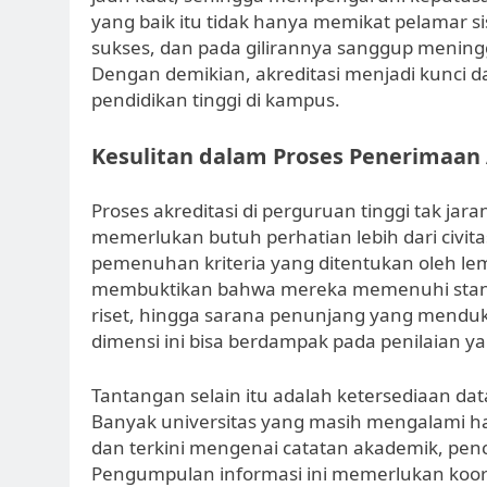
yang baik itu tidak hanya memikat pelamar si
sukses, dan pada gilirannya sanggup meninggi 
Dengan demikian, akreditasi menjadi kunci
pendidikan tinggi di kampus.
Kesulitan dalam Proses Penerimaan 
Proses akreditasi di perguruan tinggi tak 
memerlukan butuh perhatian lebih dari civit
pemenuhan kriteria yang ditentukan oleh lem
membuktikan bahwa mereka memenuhi standa
riset, hingga sarana penunjang yang menduk
dimensi ini bisa berdampak pada penilaian ya
Tantangan selain itu adalah ketersediaan dat
Banyak universitas yang masih mengalami 
dan terkini mengenai catatan akademik, penc
Pengumpulan informasi ini memerlukan koordi