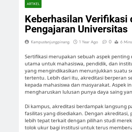
ARTIKEL
Keberhasilan Verifikas
Pengajaran Universitas
0
Kampustanjungpinang
1 Year Ago
6 Mins
Sertifikasi merupakan sebuah aspek penting d
utama untuk mahasiswa, pendidik, dan institu
yang mengindikasikan menunjukkan suatu seb
tertentu. Lebih dari itu, akreditasi berperan
kepada mahasiswa dan masyarakat. Aspek ini s
mengharuskan lulusan punya daya saing yang
Di kampus, akreditasi berdampak langsung pa
fasilitas yang disediakan. Dengan akredita
lebih tepat terkait dengan pilihan studi merek
tolok ukur bagi institusi untuk terus memben