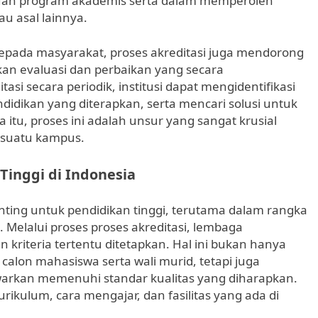
buah program akademis serta dalam memperoleh
u asal lainnya.
pada masyarakat, proses akreditasi juga mendorong
an evaluasi dan perbaikan yang secara
tasi secara periodik, institusi dapat mengidentifikasi
idikan yang diterapkan, serta mencari solusi untuk
 itu, proses ini adalah unsur yang sangat krusial
 suatu kampus.
Tinggi di Indonesia
nting untuk pendidikan tinggi, terutama dalam rangka
Melalui proses proses akreditasi, lembaga
an kriteria tertentu ditetapkan. Hal ini bukan hanya
lon mahasiswa serta wali murid, tetapi juga
arkan memenuhi standar kualitas yang diharapkan.
rikulum, cara mengajar, dan fasilitas yang ada di