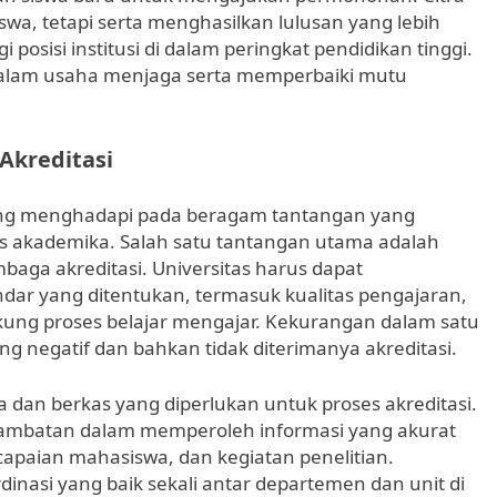
swa, tetapi serta menghasilkan lulusan yang lebih
posisi institusi di dalam peringkat pendidikan tinggi.
 dalam usaha menjaga serta memperbaiki mutu
Akreditasi
jarang menghadapi pada beragam tantangan yang
as akademika. Salah satu tantangan utama adalah
baga akreditasi. Universitas harus dapat
r yang ditentukan, termasuk kualitas pengajaran,
ung proses belajar mengajar. Kekurangan dalam satu
ng negatif dan bahkan tidak diterimanya akreditasi.
a dan berkas yang diperlukan untuk proses akreditasi.
hambatan dalam memperoleh informasi yang akurat
apaian mahasiswa, dan kegiatan penelitian.
nasi yang baik sekali antar departemen dan unit di