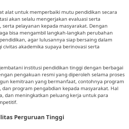
 alat alat untuk memperbaiki mutu pendidikan secara
tasi akan selalu mengerjakan evaluasi serta
et, serta pelayanan kepada masyarakat. Dengan
mbaga bisa mengambil langkah-langkah perubahan
pendidikan, agar lulusannya siap bersaing dalam
i civitas akademika supaya berinovasi serta
embatani institusi pendidikan tinggi dengan berbagai
 Dengan pengakuan resmi yang diperoleh selama proses
ngun kemitraan yang bermanfaat, contohnya program
, dan program pengabdian kepada masyarakat. Hal
aga, dan meningkatkan peluang kerja untuk para
petitif.
itas Perguruan Tinggi