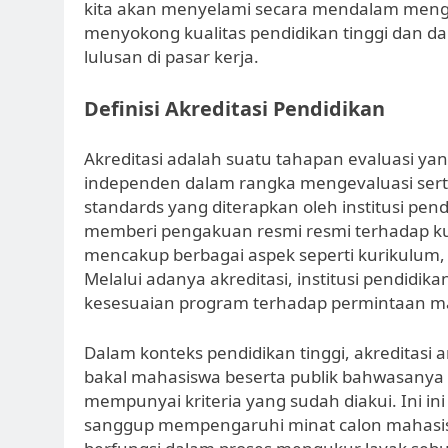
kita akan menyelami secara mendalam mengen
menyokong kualitas pendidikan tinggi dan da
lulusan di pasar kerja.
Definisi Akreditasi Pendidikan
Akreditasi adalah suatu tahapan evaluasi yan
independen dalam rangka mengevaluasi serta
standards yang diterapkan oleh institusi pend
memberi pengakuan resmi resmi terhadap kua
mencakup berbagai aspek seperti kurikulum, SD
Melalui adanya akreditasi, institusi pendi
kesesuaian program terhadap permintaan m
Dalam konteks pendidikan tinggi, akreditas
bakal mahasiswa beserta publik bahwasanya 
mempunyai kriteria yang sudah diakui. Ini ini
sanggup mempengaruhi minat calon mahasiswa