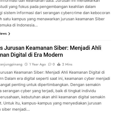
 informasi dan keamanan data. Jurusan ini menawarkan
studi yang fokus pada pengembangan keahlian dalam
i sistem informasi dari serangan cybercrime dan kebocoran
lah satu kampus yang menawarkan jurusan keamanan Siber
kemuka di Indonesia…
News
 Jurusan Keamanan Siber: Menjadi Ahli
an Digital di Era Modern
anjungpinang
1 Year Ago
0
2 Mins
rusan Keamanan Siber: Menjadi Ahli Keamanan Digital di
n Dalam era digital seperti saat ini, keamanan cyber menjadi
sangat penting untuk dipertimbangkan. Dengan semakin
 serangan cyber yang terjadi, baik di tingkat individu
rusahaan, kebutuhan akan ahli keamanan digital semakin
t. Untuk itu, kampus-kampus yang menyediakan jurusan
 siber menjadi…