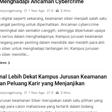
 Menghadapi Ancaman Cybercrime
anjungpinang
1 Year Ago
0
2 Mins
 digital seperti sekarang, keamanan siber menjadi salah satu
sangat penting untuk diperhatikan. Ancaman cybercrime
meningkat dan semakin canggih, sehingga diperlukan upaya
ih serius dalam menghadapinya. Kampus jurusan keamanan
egang peran penting dalam mendidik dan melatih para ahli
siber untuk menghadapi tantangan ini. Kampus jurusan
 siber memiliki…
News
al Lebih Dekat Kampus Jurusan Keamanan
dan Peluang Karir yang Menjanjikan
anjungpinang
1 Year Ago
0
2 Mins
rusan keamanan Siber merupakan salah satu pilihan yang
agi para calon mahasiswa yang tertarik dalam bidang