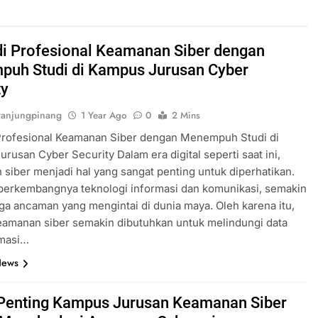
i Profesional Keamanan Siber dengan
uh Studi di Kampus Jurusan Cyber
ty
anjungpinang
1 Year Ago
0
2 Mins
Profesional Keamanan Siber dengan Menempuh Studi di
rusan Cyber Security Dalam era digital seperti saat ini,
siber menjadi hal yang sangat penting untuk diperhatikan.
berkembangnya teknologi informasi dan komunikasi, semakin
ga ancaman yang mengintai di dunia maya. Oleh karena itu,
eamanan siber semakin dibutuhkan untuk melindungi data
rmasi…
News
Penting Kampus Jurusan Keamanan Siber