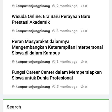
kampustanjungpinang
2 months ago
0
Wisuda Online: Era Baru Perayaan Baru
Prestasi Akademik
kampustanjungpinang
3 months ago
0
Peran Masyarakat dalamnya
Mengembangkan Keterampilan Interpersonal
Siswa di dalam Kampus
kampustanjungpinang
3 months ago
0
Fungsi Career Center dalam Mempersiapkan
Siswa untuk Dunia Profesional
kampustanjungpinang
5 months ago
0
Search