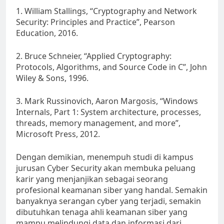
1. William Stallings, “Cryptography and Network
Security: Principles and Practice”, Pearson
Education, 2016.
2. Bruce Schneier, “Applied Cryptography:
Protocols, Algorithms, and Source Code in C”, John
Wiley & Sons, 1996.
3. Mark Russinovich, Aaron Margosis, “Windows
Internals, Part 1: System architecture, processes,
threads, memory management, and more”,
Microsoft Press, 2012.
Dengan demikian, menempuh studi di kampus
jurusan Cyber Security akan membuka peluang
karir yang menjanjikan sebagai seorang
profesional keamanan siber yang handal. Semakin
banyaknya serangan cyber yang terjadi, semakin
dibutuhkan tenaga ahli keamanan siber yang
mampu melindungi data dan informasi dari