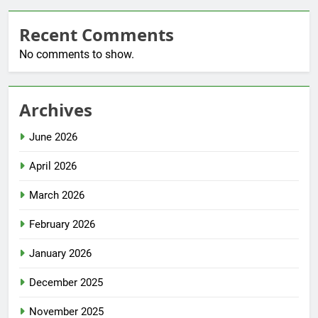
Recent Comments
No comments to show.
Archives
June 2026
April 2026
March 2026
February 2026
January 2026
December 2025
November 2025