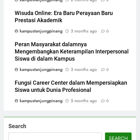
0
Wisuda Online: Era Baru Perayaan Baru
Prestasi Akademik
kampustanjungpinang
3 months ago
0
Peran Masyarakat dalamnya
Mengembangkan Keterampilan Interpersonal
Siswa di dalam Kampus
kampustanjungpinang
3 months ago
0
Fungsi Career Center dalam Mempersiapkan
Siswa untuk Dunia Profesional
kampustanjungpinang
5 months ago
0
Search
SEARCH