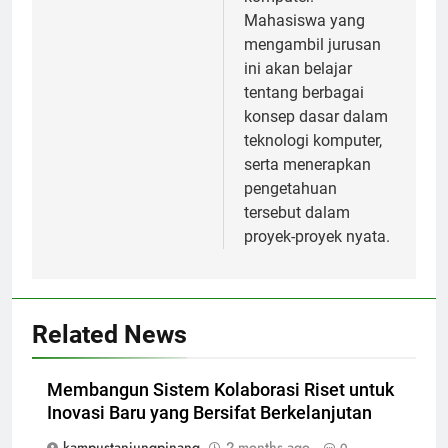
Mahasiswa yang
mengambil jurusan
ini akan belajar
tentang berbagai
konsep dasar dalam
teknologi komputer,
serta menerapkan
pengetahuan
tersebut dalam
proyek-proyek nyata.
Related News
Membangun Sistem Kolaborasi Riset untuk
Inovasi Baru yang Bersifat Berkelanjutan
kampustanjungpinang
2 months ago