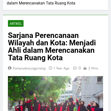
dalam Merencanakan Tata Ruang Kota
ARTIKEL
Sarjana Perencanaan
Wilayah dan Kota: Menjadi
Ahli dalam Merencanakan
Tata Ruang Kota
0
Kampustanjungpinang
1 Year Ago
2 Mins