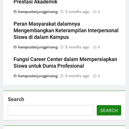
Prestasi Akademik
kampustanjungpinang
3 months ago
0
Peran Masyarakat dalamnya
Mengembangkan Keterampilan Interpersonal
Siswa di dalam Kampus
kampustanjungpinang
3 months ago
0
Fungsi Career Center dalam Mempersiapkan
Siswa untuk Dunia Profesional
kampustanjungpinang
5 months ago
0
Search
SEARCH