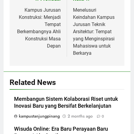
Post
navigation
Kampus Jurusan
Menelusuri
Konstruksi: Menjadi
Keindahan Kampus
Tempat
Jurusan Teknik
Berkembangnya Ahli
Arsitektur: Tempat
Konstruksi Masa
yang Menginspirasi
Depan
Mahasiswa untuk
Berkarya
Related News
Membangun Sistem Kolaborasi Riset untuk
Inovasi Baru yang Bersifat Berkelanjutan
kampustanjungpinang
2 months ago
0
Wisuda Online: Era Baru Perayaan Baru