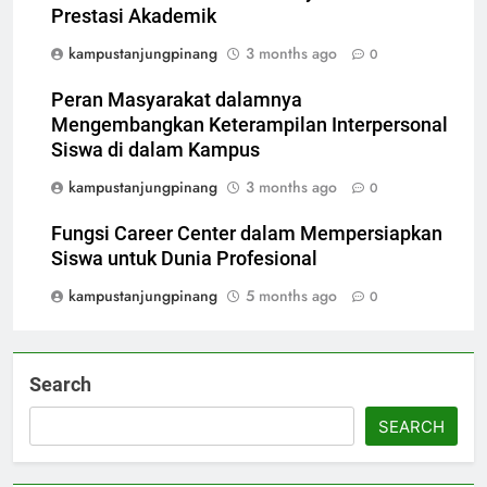
Prestasi Akademik
kampustanjungpinang
3 months ago
0
Peran Masyarakat dalamnya
Mengembangkan Keterampilan Interpersonal
Siswa di dalam Kampus
kampustanjungpinang
3 months ago
0
Fungsi Career Center dalam Mempersiapkan
Siswa untuk Dunia Profesional
kampustanjungpinang
5 months ago
0
Search
SEARCH