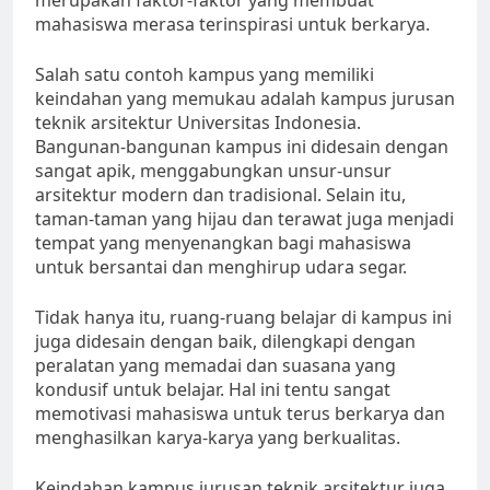
merupakan faktor-faktor yang membuat
mahasiswa merasa terinspirasi untuk berkarya.
Salah satu contoh kampus yang memiliki
keindahan yang memukau adalah kampus jurusan
teknik arsitektur Universitas Indonesia.
Bangunan-bangunan kampus ini didesain dengan
sangat apik, menggabungkan unsur-unsur
arsitektur modern dan tradisional. Selain itu,
taman-taman yang hijau dan terawat juga menjadi
tempat yang menyenangkan bagi mahasiswa
untuk bersantai dan menghirup udara segar.
Tidak hanya itu, ruang-ruang belajar di kampus ini
juga didesain dengan baik, dilengkapi dengan
peralatan yang memadai dan suasana yang
kondusif untuk belajar. Hal ini tentu sangat
memotivasi mahasiswa untuk terus berkarya dan
menghasilkan karya-karya yang berkualitas.
Keindahan kampus jurusan teknik arsitektur juga