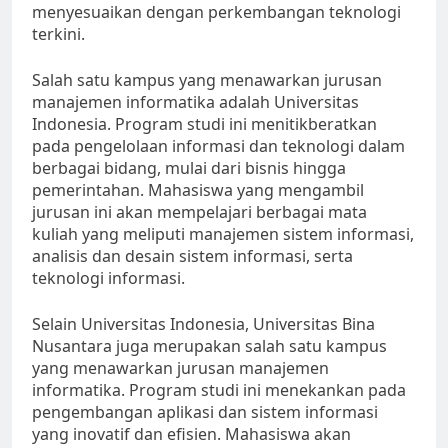
menyesuaikan dengan perkembangan teknologi
terkini.
Salah satu kampus yang menawarkan jurusan
manajemen informatika adalah Universitas
Indonesia. Program studi ini menitikberatkan
pada pengelolaan informasi dan teknologi dalam
berbagai bidang, mulai dari bisnis hingga
pemerintahan. Mahasiswa yang mengambil
jurusan ini akan mempelajari berbagai mata
kuliah yang meliputi manajemen sistem informasi,
analisis dan desain sistem informasi, serta
teknologi informasi.
Selain Universitas Indonesia, Universitas Bina
Nusantara juga merupakan salah satu kampus
yang menawarkan jurusan manajemen
informatika. Program studi ini menekankan pada
pengembangan aplikasi dan sistem informasi
yang inovatif dan efisien. Mahasiswa akan