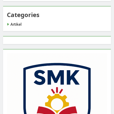
Categories
Artikel