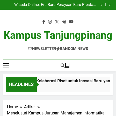
Membangun Sistem Kolaborasi Riset untuk Inovasi
Skip
Baru yang Bersifat Berkelanjutan
Wisuda Online: Era Baru Perayaan Baru Prestasi
to
Akademik
Peran Masyarakat dalamnya Mengembangkan
Keterampilan Interpersonal Siswa di dalam Kampus
Fungsi Career Center dalam Mempersiapkan Siswa
content
untuk Dunia Profesional
Membangun Sistem Kolaborasi Riset untuk Inovasi
Baru yang Bersifat Berkelanjutan
Wisuda Online: Era Baru Perayaan Baru Prestasi
Akademik
Peran Masyarakat dalamnya Mengembangkan
Kampus Tanjungpinang
Keterampilan Interpersonal Siswa di dalam Kampus
Fungsi Career Center dalam Mempersiapkan Siswa
untuk Dunia Profesional
NEWSLETTER
RANDOM NEWS
bangun Sistem Kolaborasi Riset untuk Inovasi Baru yang Bers
HEADLINES
nths Ago
Home
Artikel
Menelusuri Kampus Jurusan Manajemen Informatika: