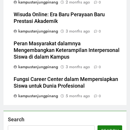
kampustanjungpinang
2 months ago
0
Wisuda Online: Era Baru Perayaan Baru
Prestasi Akademik
kampustanjungpinang
3 months ago
0
Peran Masyarakat dalamnya
Mengembangkan Keterampilan Interpersonal
Siswa di dalam Kampus
kampustanjungpinang
3 months ago
0
Fungsi Career Center dalam Mempersiapkan
Siswa untuk Dunia Profesional
kampustanjungpinang
5 months ago
0
Search