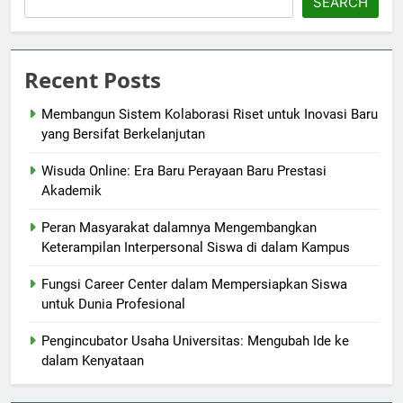
SEARCH
Recent Posts
Membangun Sistem Kolaborasi Riset untuk Inovasi Baru
yang Bersifat Berkelanjutan
Wisuda Online: Era Baru Perayaan Baru Prestasi
Akademik
Peran Masyarakat dalamnya Mengembangkan
Keterampilan Interpersonal Siswa di dalam Kampus
Fungsi Career Center dalam Mempersiapkan Siswa
untuk Dunia Profesional
Pengincubator Usaha Universitas: Mengubah Ide ke
dalam Kenyataan