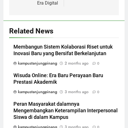
Era Digital
Related News
Membangun Sistem Kolaborasi Riset untuk
Inovasi Baru yang Bersifat Berkelanjutan
kampustanjungpinang
2 months ago
0
Wisuda Online: Era Baru Perayaan Baru
Prestasi Akademik
kampustanjungpinang
3 months ago
0
Peran Masyarakat dalamnya
Mengembangkan Keterampilan Interpersonal
Siswa di dalam Kampus
kampustanjungpinang
3 months ago
0