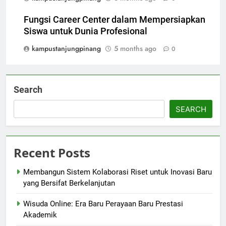
Fungsi Career Center dalam Mempersiapkan
Siswa untuk Dunia Profesional
kampustanjungpinang
5 months ago
0
Search
SEARCH
Recent Posts
Membangun Sistem Kolaborasi Riset untuk Inovasi Baru
yang Bersifat Berkelanjutan
Wisuda Online: Era Baru Perayaan Baru Prestasi
Akademik