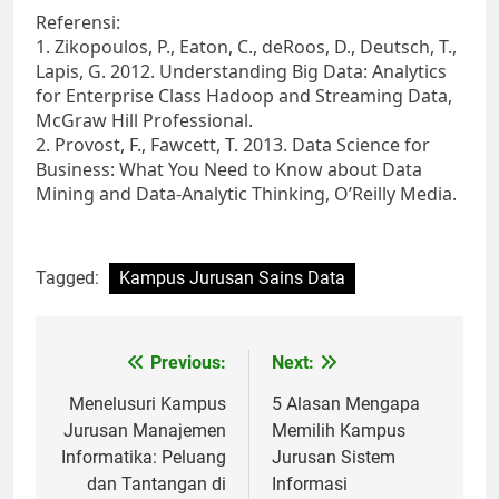
Referensi:
1. Zikopoulos, P., Eaton, C., deRoos, D., Deutsch, T.,
Lapis, G. 2012. Understanding Big Data: Analytics
for Enterprise Class Hadoop and Streaming Data,
McGraw Hill Professional.
2. Provost, F., Fawcett, T. 2013. Data Science for
Business: What You Need to Know about Data
Mining and Data-Analytic Thinking, O’Reilly Media.
Tagged:
Kampus Jurusan Sains Data
Post
Previous:
Next:
navigation
Menelusuri Kampus
5 Alasan Mengapa
Jurusan Manajemen
Memilih Kampus
Informatika: Peluang
Jurusan Sistem
dan Tantangan di
Informasi