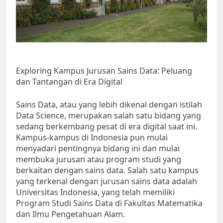
Exploring Kampus Jurusan Sains Data: Peluang
dan Tantangan di Era Digital
Sains Data, atau yang lebih dikenal dengan istilah
Data Science, merupakan salah satu bidang yang
sedang berkembang pesat di era digital saat ini.
Kampus-kampus di Indonesia pun mulai
menyadari pentingnya bidang ini dan mulai
membuka jurusan atau program studi yang
berkaitan dengan sains data. Salah satu kampus
yang terkenal dengan jurusan sains data adalah
Universitas Indonesia, yang telah memiliki
Program Studi Sains Data di Fakultas Matematika
dan Ilmu Pengetahuan Alam.