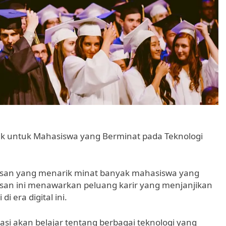
aik untuk Mahasiswa yang Berminat pada Teknologi
rusan yang menarik minat banyak mahasiswa yang
usan ini menawarkan peluang karir yang menjanjikan
 era digital ini.
si akan belajar tentang berbagai teknologi yang