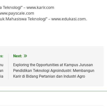
ra Teknologi” – www.karir.com
– www.payscale.com
ntuk Mahasiswa Teknologi” – www.edukasi.com.
s:
Next:
mu
Exploring the Opportunities at Kampus Jurusan
an
Pendidikan Teknologi Agroindustri: Membangun
ia
Karir di Bidang Pertanian dan Industri Agro