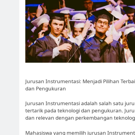
Jurusan Instrumentasi: Menjadi Pilihan Terb
dan Pengukuran
Jurusan Instrumentasi adalah salah satu ju
tertarik pada teknologi dan pengukuran. Jur
dan relevan dengan perkembangan teknologi di
Mahasiswa yang memilih jurusan Instrumenta