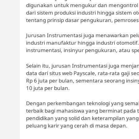
digunakan untuk mengukur dan mengontrol b
dari sistem produksi industri hingga sistem
tentang prinsip dasar pengukuran, pemrosesa
Jurusan Instrumentasi juga menawarkan pelua
industri manufaktur hingga industri otomotif.
instrumentasi, insinyur pengukuran, atau spes
Selain itu, jurusan Instrumentasi juga menja
data dari situs web Payscale, rata-rata gaji s
Rp 6 juta per bulan, sementara seorang insi
10 juta per bulan.
Dengan perkembangan teknologi yang semakin
terbaik bagi mahasiswa yang berminat pada 
pendidikan yang solid dan keterampilan yang 
peluang karir yang cerah di masa depan.