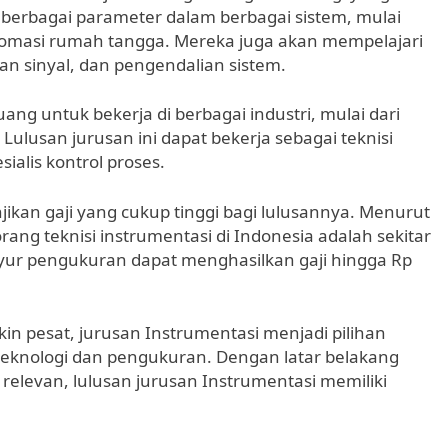
erbagai parameter dalam berbagai sistem, mulai
 otomasi rumah tangga. Mereka juga akan mempelajari
n sinyal, dan pengendalian sistem.
ng untuk bekerja di berbagai industri, mulai dari
 Lulusan jurusan ini dapat bekerja sebagai teknisi
ialis kontrol proses.
njikan gaji yang cukup tinggi bagi lulusannya. Menurut
eorang teknisi instrumentasi di Indonesia adalah sekitar
nyur pengukuran dapat menghasilkan gaji hingga Rp
 pesat, jurusan Instrumentasi menjadi pilihan
teknologi dan pengukuran. Dengan latar belakang
relevan, lulusan jurusan Instrumentasi memiliki