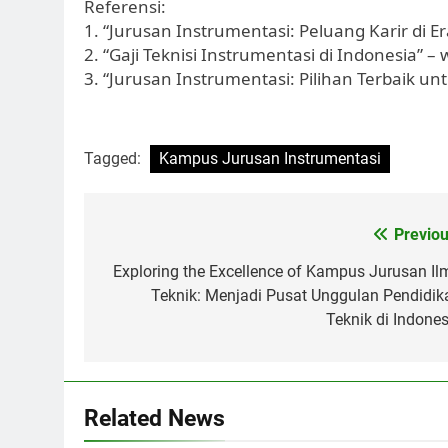
Referensi:
1. “Jurusan Instrumentasi: Peluang Karir di E
2. “Gaji Teknisi Instrumentasi di Indonesia” 
3. “Jurusan Instrumentasi: Pilihan Terbaik u
Tagged:
Kampus Jurusan Instrumentasi
Post
Previou
navigation
Exploring the Excellence of Kampus Jurusan Il
Teknik: Menjadi Pusat Unggulan Pendidik
Teknik di Indones
Related News