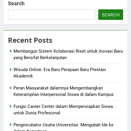
Search
SEARCH
Recent Posts
Membangun Sistem Kolaborasi Riset untuk Inovasi Baru
yang Bersifat Berkelanjutan
Wisuda Online: Era Baru Perayaan Baru Prestasi
Akademik
Peran Masyarakat dalamnya Mengembangkan
Keterampilan Interpersonal Siswa di dalam Kampus
Fungsi Career Center dalam Mempersiapkan Siswa
untuk Dunia Profesional
Pengincubator Usaha Universitas: Mengubah Ide ke