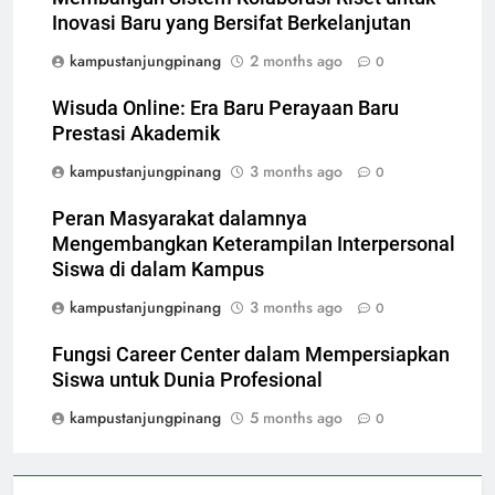
Inovasi Baru yang Bersifat Berkelanjutan
kampustanjungpinang
2 months ago
0
Wisuda Online: Era Baru Perayaan Baru
Prestasi Akademik
kampustanjungpinang
3 months ago
0
Peran Masyarakat dalamnya
Mengembangkan Keterampilan Interpersonal
Siswa di dalam Kampus
kampustanjungpinang
3 months ago
0
Fungsi Career Center dalam Mempersiapkan
Siswa untuk Dunia Profesional
kampustanjungpinang
5 months ago
0