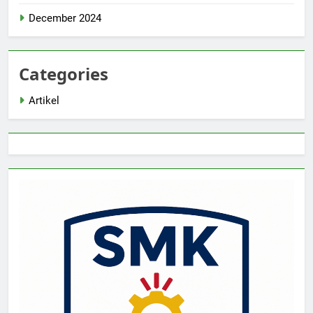
December 2024
Categories
Artikel