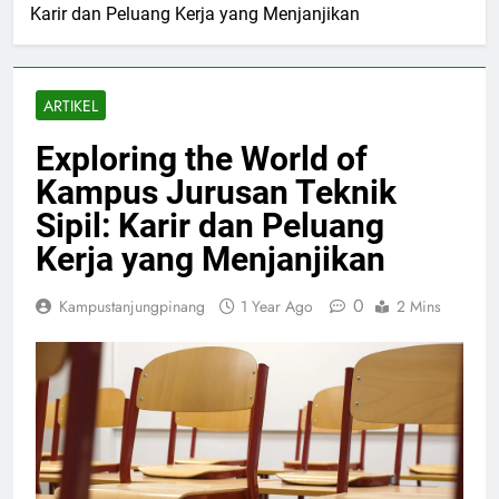
Karir dan Peluang Kerja yang Menjanjikan
ARTIKEL
Exploring the World of
Kampus Jurusan Teknik
Sipil: Karir dan Peluang
Kerja yang Menjanjikan
0
Kampustanjungpinang
1 Year Ago
2 Mins