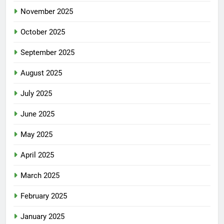
November 2025
October 2025
September 2025
August 2025
July 2025
June 2025
May 2025
April 2025
March 2025
February 2025
January 2025