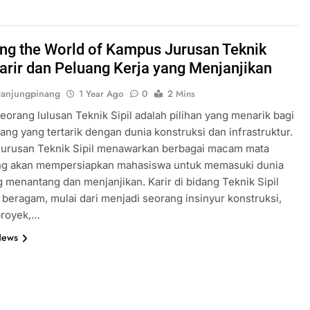
ing the World of Kampus Jurusan Teknik
 Karir dan Peluang Kerja yang Menjanjikan
anjungpinang
1 Year Ago
0
2 Mins
eorang lulusan Teknik Sipil adalah pilihan yang menarik bagi
ang yang tertarik dengan dunia konstruksi dan infrastruktur.
urusan Teknik Sipil menawarkan berbagai macam mata
ang akan mempersiapkan mahasiswa untuk memasuki dunia
g menantang dan menjanjikan. Karir di bidang Teknik Sipil
 beragam, mulai dari menjadi seorang insinyur konstruksi,
proyek,…
News