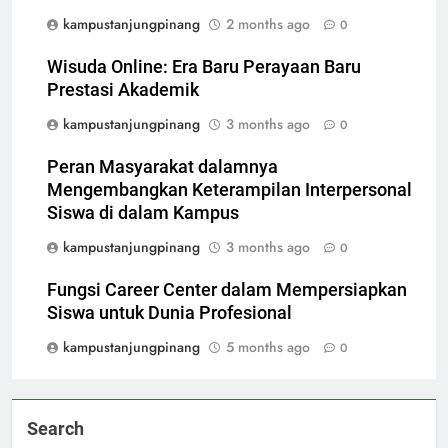
kampustanjungpinang
2 months ago
0
Wisuda Online: Era Baru Perayaan Baru
Prestasi Akademik
kampustanjungpinang
3 months ago
0
Peran Masyarakat dalamnya
Mengembangkan Keterampilan Interpersonal
Siswa di dalam Kampus
kampustanjungpinang
3 months ago
0
Fungsi Career Center dalam Mempersiapkan
Siswa untuk Dunia Profesional
kampustanjungpinang
5 months ago
0
Search