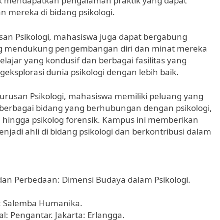
uk mendapatkan pengalaman praktik yang dapat
mereka di bidang psikologi.
san Psikologi, mahasiswa juga dapat bergabung
ang mendukung pengembangan diri dan minat mereka
lajar yang kondusif dan berbagai fasilitas yang
eksplorasi dunia psikologi dengan lebih baik.
urusan Psikologi, mahasiswa memiliki peluang yang
berbagai bidang yang berhubungan dengan psikologi,
an, hingga psikolog forensik. Kampus ini memberikan
adi ahli di bidang psikologi dan berkontribusi dalam
mpati dan Perbedaan: Dimensi Budaya dalam Psikologi.
rta: Salemba Humanika.
ial: Pengantar. Jakarta: Erlangga.