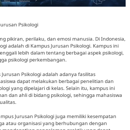
Jurusan Psikologi
ng pikiran, perilaku, dan emosi manusia. Di Indonesia,
logi adalah di Kampus Jurusan Psikologi. Kampus ini
ggali lebih dalam tentang berbagai aspek psikologi,
hingga psikologi perkembangan.
Jurusan Psikologi adalah adanya fasilitas
asiswa dapat melakukan berbagai penelitian dan
gi yang dipelajari di kelas. Selain itu, kampus ini
n dan ahli di bidang psikologi, sehingga mahasiswa
alitas.
Kampus Jurusan Psikologi juga memiliki kesempatan
ga atau organisasi yang berhubungan dengan