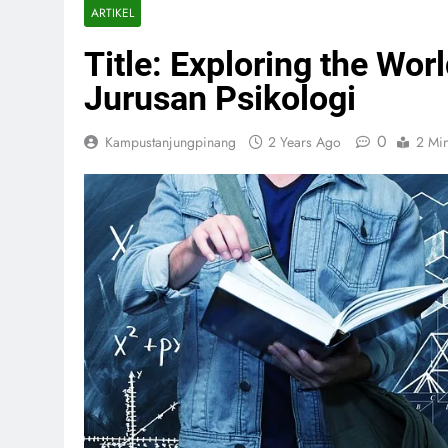
ARTIKEL
Title: Exploring the Wo
Jurusan Psikologi
0
Kampustanjungpinang
2 Years Ago
2 Mi