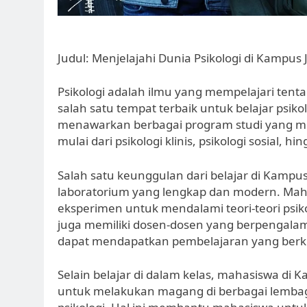
Judul: Menjelajahi Dunia Psikologi di Kampus 
Psikologi adalah ilmu yang mempelajari tenta
salah satu tempat terbaik untuk belajar psiko
menawarkan berbagai program studi yang men
mulai dari psikologi klinis, psikologi sosial, 
Salah satu keunggulan dari belajar di Kampus 
laboratorium yang lengkap dan modern. Mah
eksperimen untuk mendalami teori-teori psikolo
juga memiliki dosen-dosen yang berpengalama
dapat mendapatkan pembelajaran yang berku
Selain belajar di dalam kelas, mahasiswa di 
untuk melakukan magang di berbagai lemba