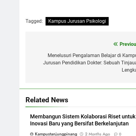
Tagged:
Kampus Jurusan Psikologi
Post
Previou
navigation
Menelusuri Pengalaman Belajar di Kamp
Jurusan Pendidikan Dokter: Sebuah Tinjau
Lengk
Related News
Membangun Sistem Kolaborasi Riset untuk
Inovasi Baru yang Bersifat Berkelanjutan
Kampustanjungpinang
2 Months Ago
0