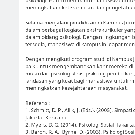
psikologi. Hal ini membantu mahasiswa unt
meningkatkan keterampilan dan pengetahuan 
Selama menjalani pendidikan di Kampus Juru
dalam berbagai kegiatan ekstrakurikuler y
dalam bidang psikologi. Dengan lingkungan be
tersedia, mahasiswa di kampus ini dapat meng
Dengan mengikuti program studi di Kampus J
baik untuk mengembangkan karir mereka di 
mulai dari psikolog klinis, psikolog pendidik
landasan yang kuat bagi mahasiswa untuk menj
meningkatkan kesejahteraan masyarakat.
Referensi:
1. Schmitt, D. P., Allik, J. (Eds.). (2005). Si
Jakarta: Kencana.
2. Myers, D. G. (2014). Psikologi Sosial. Jaka
3. Baron, R. A., Byrne, D. (2003). Psikologi Sos