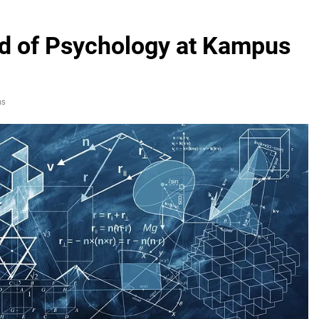
rld of Psychology at Kampus
ns