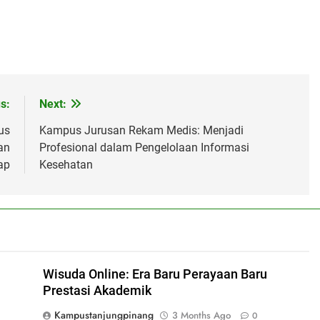
s:
Next:
us
Kampus Jurusan Rekam Medis: Menjadi
an
Profesional dalam Pengelolaan Informasi
ap
Kesehatan
Wisuda Online: Era Baru Perayaan Baru
Prestasi Akademik
Kampustanjungpinang
3 Months Ago
0