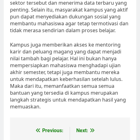
sektor tersebut dan menerima data terbaru yang
penting. Selain itu, masyarakat kampus yang aktif
pun dapat menyediakan dukungan sosial yang
membantu mahasiswa agar tetap termotivasi dan
tidak merasa sendirian dalam proses belajar.
Kampus juga memberikan akses ke mentoring
karir dan peluang magang yang dapat menjadi
nilai tambah bagi pelajar. Hal ini bukan hanya
mempersiapkan mahasiswa menghadapi ujian
akhir semester, tetapi juga membantu mereka
untuk mendapatkan keberhasilan setelah lulus.
Maka dari itu, memanfaatkan semua semua
bantuan yang tersedia di kampus merupakan
langkah strategis untuk mendapatkan hasil yang
memuaskan.
Post
Previous:
Next: