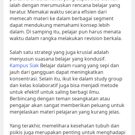
ialah dengan merumuskan rencana belajar yang
teratur. Memakai waktu secara efisien dari
memecah materi ke dalam berbagai segment
dapat mendukung memahami konsep lebih
dalam. Di samping itu, pelajar pun harus menata
waktu dalam rangka melakukan revision berkala.
Salah satu strategi yang juga krusial adalah
menyusun suasana belajar yang kondusif.
Kampus Siak
Belajar dalam ruang yang sepi dan
jauh dari gangguan dapat meningkatkan
konsentrasi. Selain itu, ikut ke dalam study group
dan kelas kolaboratif juga bisa menjadi metode
untuk efektif untuk saling berbagi ilmu.
Berbincang dengan teman seangkatan atau
pengajar akan sangat memberikan peluang untuk
menjelaskan materi pelajaran yang kurang jelas.
Yang terakhir, memelihara kesehatan tubuh dan
psikis juga merupakan penting untuk menghadapi