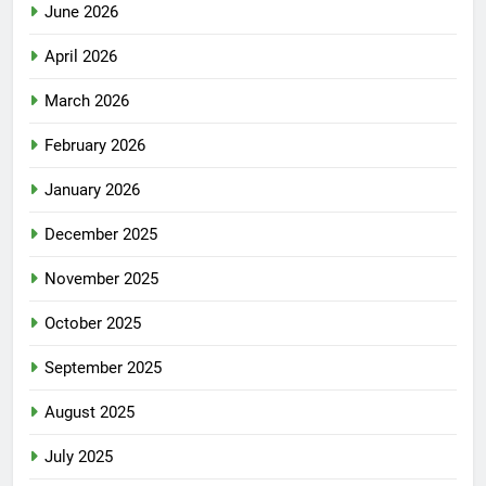
June 2026
April 2026
March 2026
February 2026
January 2026
December 2025
November 2025
October 2025
September 2025
August 2025
July 2025