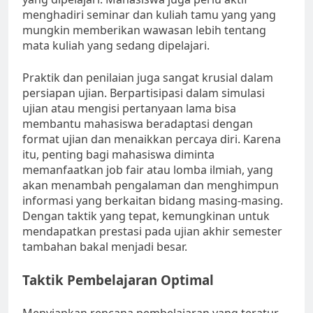
menghadiri seminar dan kuliah tamu yang yang
mungkin memberikan wawasan lebih tentang
mata kuliah yang sedang dipelajari.
Praktik dan penilaian juga sangat krusial dalam
persiapan ujian. Berpartisipasi dalam simulasi
ujian atau mengisi pertanyaan lama bisa
membantu mahasiswa beradaptasi dengan
format ujian dan menaikkan percaya diri. Karena
itu, penting bagi mahasiswa diminta
memanfaatkan job fair atau lomba ilmiah, yang
akan menambah pengalaman dan menghimpun
informasi yang berkaitan bidang masing-masing.
Dengan taktik yang tepat, kemungkinan untuk
mendapatkan prestasi pada ujian akhir semester
tambahan bakal menjadi besar.
Taktik Pembelajaran Optimal