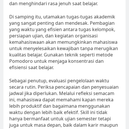
dan menghindari rasa jenuh saat belajar.
Di samping itu, utamakan tugas-tugas akademik
yang sangat penting dan mendesak. Pembagian
yang waktu yang efisien antara tugas kelompok,
persiapan ujian, dan kegiatan organisasi
kemahasiswaan akan memungkinkan mahasiswa
untuk menyelesaikan kewajiban tanpa merugikan
kualitas belajar. Gunakan teknik seperti metode
Pomodoro untuk menjaga konsentrasi dan
efisiensi saat belajar.
Sebagai penutup, evaluasi pengelolaan waktu
secara rutin. Periksa pencapaian dan penyesuaian
jadwal jika diperlukan. Melalui refleksi semacam
ini, mahasiswa dapat memahami kapan mereka
lebih produktif dan bagaimana menggunakan
waktu dengan lebih baik efektif. Skill ini tidak
hanya bermanfaat untuk ujian semester tetapi
juga untuk masa depan, baik dalam karir maupun