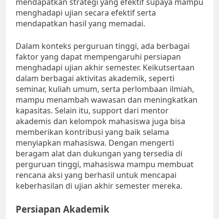
mendapatkan strategi yang efektif supaya mampu
menghadapi ujian secara efektif serta
mendapatkan hasil yang memadai.
Dalam konteks perguruan tinggi, ada berbagai
faktor yang dapat mempengaruhi persiapan
menghadapi ujian akhir semester. Keikutsertaan
dalam berbagai aktivitas akademik, seperti
seminar, kuliah umum, serta perlombaan ilmiah,
mampu menambah wawasan dan meningkatkan
kapasitas. Selain itu, support dari mentor
akademis dan kelompok mahasiswa juga bisa
memberikan kontribusi yang baik selama
menyiapkan mahasiswa. Dengan mengerti
beragam alat dan dukungan yang tersedia di
perguruan tinggi, mahasiswa mampu membuat
rencana aksi yang berhasil untuk mencapai
keberhasilan di ujian akhir semester mereka.
Persiapan Akademik