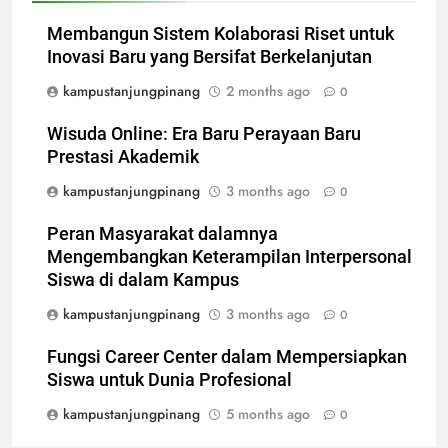
Membangun Sistem Kolaborasi Riset untuk
Inovasi Baru yang Bersifat Berkelanjutan
kampustanjungpinang
2 months ago
0
Wisuda Online: Era Baru Perayaan Baru
Prestasi Akademik
kampustanjungpinang
3 months ago
0
Peran Masyarakat dalamnya
Mengembangkan Keterampilan Interpersonal
Siswa di dalam Kampus
kampustanjungpinang
3 months ago
0
Fungsi Career Center dalam Mempersiapkan
Siswa untuk Dunia Profesional
kampustanjungpinang
5 months ago
0