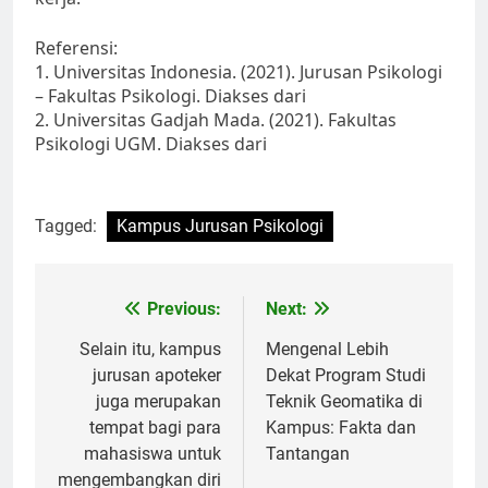
Referensi:
1. Universitas Indonesia. (2021). Jurusan Psikologi
– Fakultas Psikologi. Diakses dari
2. Universitas Gadjah Mada. (2021). Fakultas
Psikologi UGM. Diakses dari
Tagged:
Kampus Jurusan Psikologi
Post
Previous:
Next:
navigation
Selain itu, kampus
Mengenal Lebih
jurusan apoteker
Dekat Program Studi
juga merupakan
Teknik Geomatika di
tempat bagi para
Kampus: Fakta dan
mahasiswa untuk
Tantangan
mengembangkan diri