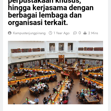
perpustakaan khusus,
hingga kerjasama dengan
berbagai lembaga dan
organisasi terkait.
0
Kampustanjungpinang
1 Year Ago
2 Mins