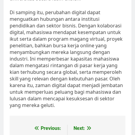
Di samping itu, perubahan digital dapat
menguatkan hubungan antara institusi
pendidikan dan sektor bisnis. Dengan kolaborasi
digital, mahasiswa mendapat kesempatan untuk
ikut serta dalam program magang virtual, proyek
penelitian, bahkan bursa kerja online yang
menyambungkan mereka langsung dengan
industri. Ini memperbesar kapasitas mahasiswa
dalam mengatasi rintangan di pasar kerja yang
kian terhubung secara global, serta memperoleh
skill yang relevan dengan kebutuhan pasar. Oleh
karena itu, zaman digital dapat menjadi jembatan
untuk memperluas peluang bagi mahasiswa dan
lulusan dalam mencapai kesuksesan di sektor
yang mereka geluti.
Post
Previous:
Next: