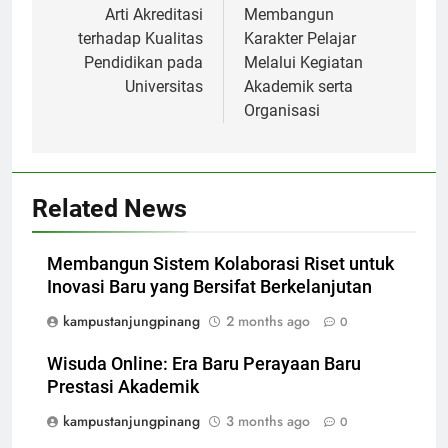
navigation
Arti Akreditasi
Membangun
terhadap Kualitas
Karakter Pelajar
Pendidikan pada
Melalui Kegiatan
Universitas
Akademik serta
Organisasi
Related News
Membangun Sistem Kolaborasi Riset untuk
Inovasi Baru yang Bersifat Berkelanjutan
kampustanjungpinang
2 months ago
0
Wisuda Online: Era Baru Perayaan Baru
Prestasi Akademik
kampustanjungpinang
3 months ago
0