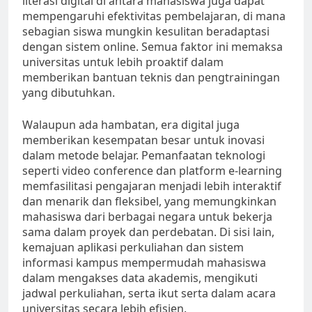
literasi digital di antara mahasiswa juga dapat
mempengaruhi efektivitas pembelajaran, di mana
sebagian siswa mungkin kesulitan beradaptasi
dengan sistem online. Semua faktor ini memaksa
universitas untuk lebih proaktif dalam
memberikan bantuan teknis dan pengtrainingan
yang dibutuhkan.
Walaupun ada hambatan, era digital juga
memberikan kesempatan besar untuk inovasi
dalam metode belajar. Pemanfaatan teknologi
seperti video conference dan platform e-learning
memfasilitasi pengajaran menjadi lebih interaktif
dan menarik dan fleksibel, yang memungkinkan
mahasiswa dari berbagai negara untuk bekerja
sama dalam proyek dan perdebatan. Di sisi lain,
kemajuan aplikasi perkuliahan dan sistem
informasi kampus mempermudah mahasiswa
dalam mengakses data akademis, mengikuti
jadwal perkuliahan, serta ikut serta dalam acara
universitas secara lebih efisien.