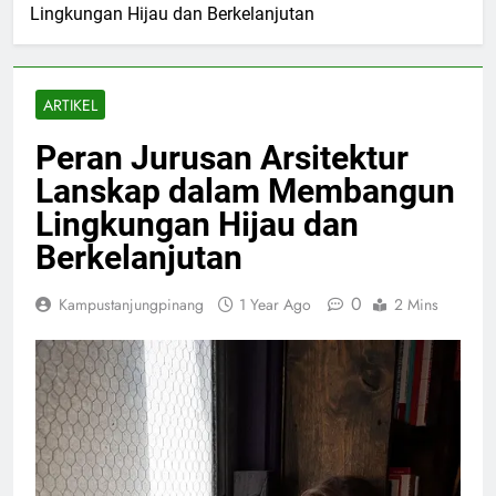
Lingkungan Hijau dan Berkelanjutan
ARTIKEL
Peran Jurusan Arsitektur
Lanskap dalam Membangun
Lingkungan Hijau dan
Berkelanjutan
0
Kampustanjungpinang
1 Year Ago
2 Mins