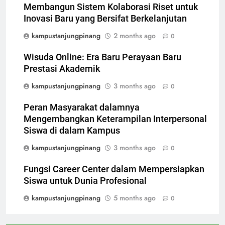
Membangun Sistem Kolaborasi Riset untuk
Inovasi Baru yang Bersifat Berkelanjutan
kampustanjungpinang
2 months ago
0
Wisuda Online: Era Baru Perayaan Baru
Prestasi Akademik
kampustanjungpinang
3 months ago
0
Peran Masyarakat dalamnya
Mengembangkan Keterampilan Interpersonal
Siswa di dalam Kampus
kampustanjungpinang
3 months ago
0
Fungsi Career Center dalam Mempersiapkan
Siswa untuk Dunia Profesional
kampustanjungpinang
5 months ago
0