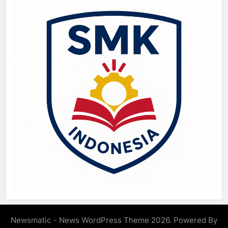
Newsmatic - News WordPress Theme 2026. Powered By