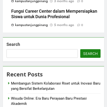
kampustanjungpinang
3 months ago
0
Fungsi Career Center dalam Mempersiapkan
Siswa untuk Dunia Profesional
kampustanjungpinang
5 months ago
0
Search
SEARCH
Recent Posts
Membangun Sistem Kolaborasi Riset untuk Inovasi Baru
yang Bersifat Berkelanjutan
Wisuda Online: Era Baru Perayaan Baru Prestasi
Akademik