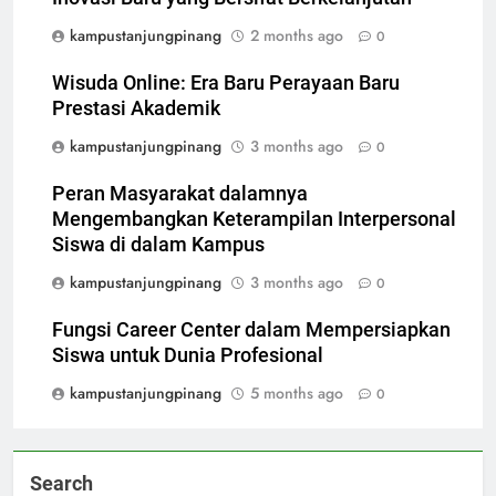
kampustanjungpinang
2 months ago
0
Wisuda Online: Era Baru Perayaan Baru
Prestasi Akademik
kampustanjungpinang
3 months ago
0
Peran Masyarakat dalamnya
Mengembangkan Keterampilan Interpersonal
Siswa di dalam Kampus
kampustanjungpinang
3 months ago
0
Fungsi Career Center dalam Mempersiapkan
Siswa untuk Dunia Profesional
kampustanjungpinang
5 months ago
0
Search