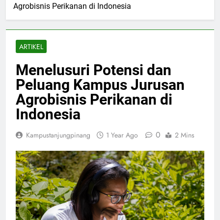
Agrobisnis Perikanan di Indonesia
ARTIKEL
Menelusuri Potensi dan
Peluang Kampus Jurusan
Agrobisnis Perikanan di
Indonesia
0
Kampustanjungpinang
1 Year Ago
2 Mins