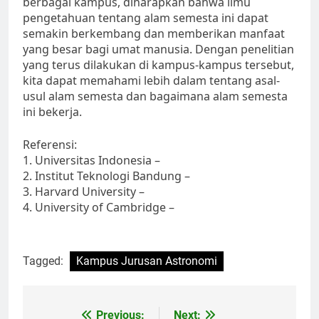
berbagai kampus, diharapkan bahwa ilmu
pengetahuan tentang alam semesta ini dapat
semakin berkembang dan memberikan manfaat
yang besar bagi umat manusia. Dengan penelitian
yang terus dilakukan di kampus-kampus tersebut,
kita dapat memahami lebih dalam tentang asal-
usul alam semesta dan bagaimana alam semesta
ini bekerja.
Referensi:
1. Universitas Indonesia –
2. Institut Teknologi Bandung –
3. Harvard University –
4. University of Cambridge –
Tagged:
Kampus Jurusan Astronomi
Post
Previous:
Next: