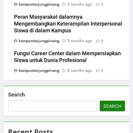
kampustanjungpinang
3 months ago
0
Peran Masyarakat dalamnya
Mengembangkan Keterampilan Interpersonal
Siswa di dalam Kampus
kampustanjungpinang
3 months ago
0
Fungsi Career Center dalam Mempersiapkan
Siswa untuk Dunia Profesional
kampustanjungpinang
5 months ago
0
Search
SEARCH
Recent Posts