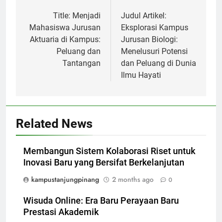
navigation
Title: Menjadi
Judul Artikel:
Mahasiswa Jurusan
Eksplorasi Kampus
Aktuaria di Kampus:
Jurusan Biologi:
Peluang dan
Menelusuri Potensi
Tantangan
dan Peluang di Dunia
Ilmu Hayati
Related News
Membangun Sistem Kolaborasi Riset untuk
Inovasi Baru yang Bersifat Berkelanjutan
kampustanjungpinang
2 months ago
0
Wisuda Online: Era Baru Perayaan Baru
Prestasi Akademik