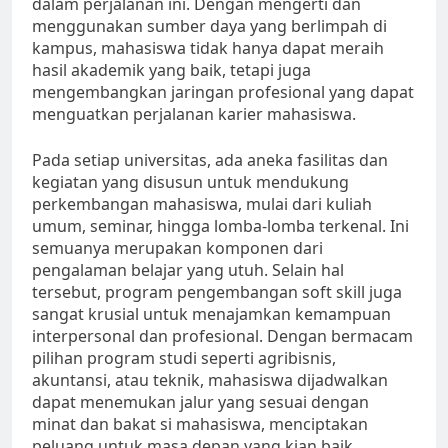
dalam perjalanan ini. Dengan mengerti dan
menggunakan sumber daya yang berlimpah di
kampus, mahasiswa tidak hanya dapat meraih
hasil akademik yang baik, tetapi juga
mengembangkan jaringan profesional yang dapat
menguatkan perjalanan karier mahasiswa.
Pada setiap universitas, ada aneka fasilitas dan
kegiatan yang disusun untuk mendukung
perkembangan mahasiswa, mulai dari kuliah
umum, seminar, hingga lomba-lomba terkenal. Ini
semuanya merupakan komponen dari
pengalaman belajar yang utuh. Selain hal
tersebut, program pengembangan soft skill juga
sangat krusial untuk menajamkan kemampuan
interpersonal dan profesional. Dengan bermacam
pilihan program studi seperti agribisnis,
akuntansi, atau teknik, mahasiswa dijadwalkan
dapat menemukan jalur yang sesuai dengan
minat dan bakat si mahasiswa, menciptakan
peluang untuk masa depan yang kian baik.