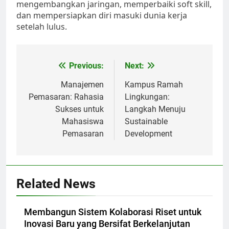
mengembangkan jaringan, memperbaiki soft skill,
dan mempersiapkan diri masuki dunia kerja
setelah lulus.
Post
Previous:
Next:
navigation
Manajemen
Kampus Ramah
Pemasaran: Rahasia
Lingkungan:
Sukses untuk
Langkah Menuju
Mahasiswa
Sustainable
Pemasaran
Development
Related News
Membangun Sistem Kolaborasi Riset untuk
Inovasi Baru yang Bersifat Berkelanjutan