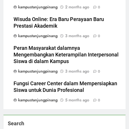
kampustanjungpinang
2 months ago
0
Wisuda Online: Era Baru Perayaan Baru
Prestasi Akademik
kampustanjungpinang
3 months ago
0
Peran Masyarakat dalamnya
Mengembangkan Keterampilan Interpersonal
Siswa di dalam Kampus
kampustanjungpinang
3 months ago
0
Fungsi Career Center dalam Mempersiapkan
Siswa untuk Dunia Profesional
kampustanjungpinang
5 months ago
0
Search