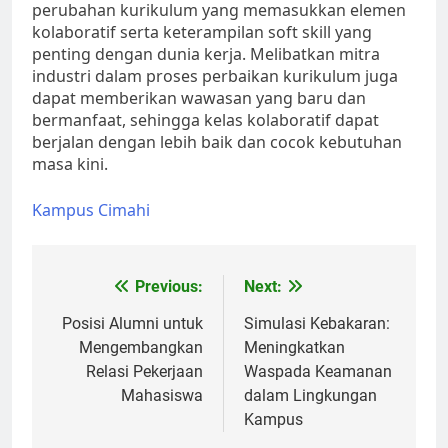
perubahan kurikulum yang memasukkan elemen
kolaboratif serta keterampilan soft skill yang
penting dengan dunia kerja. Melibatkan mitra
industri dalam proses perbaikan kurikulum juga
dapat memberikan wawasan yang baru dan
bermanfaat, sehingga kelas kolaboratif dapat
berjalan dengan lebih baik dan cocok kebutuhan
masa kini.
Kampus Cimahi
Post
Previous:
Next:
navigation
Posisi Alumni untuk
Simulasi Kebakaran:
Mengembangkan
Meningkatkan
Relasi Pekerjaan
Waspada Keamanan
Mahasiswa
dalam Lingkungan
Kampus