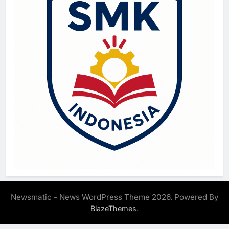
Newsmatic - News WordPress Theme 2026. Powered By
.
BlazeThemes