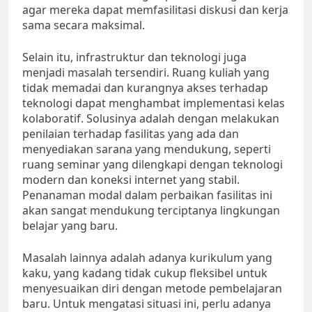
agar mereka dapat memfasilitasi diskusi dan kerja
sama secara maksimal.
Selain itu, infrastruktur dan teknologi juga
menjadi masalah tersendiri. Ruang kuliah yang
tidak memadai dan kurangnya akses terhadap
teknologi dapat menghambat implementasi kelas
kolaboratif. Solusinya adalah dengan melakukan
penilaian terhadap fasilitas yang ada dan
menyediakan sarana yang mendukung, seperti
ruang seminar yang dilengkapi dengan teknologi
modern dan koneksi internet yang stabil.
Penanaman modal dalam perbaikan fasilitas ini
akan sangat mendukung terciptanya lingkungan
belajar yang baru.
Masalah lainnya adalah adanya kurikulum yang
kaku, yang kadang tidak cukup fleksibel untuk
menyesuaikan diri dengan metode pembelajaran
baru. Untuk mengatasi situasi ini, perlu adanya