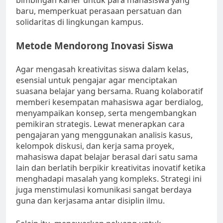
bimbingan karier untuk para mahasiswa yang
baru, memperkuat perasaan persatuan dan
solidaritas di lingkungan kampus.
Metode Mendorong Inovasi Siswa
Agar mengasah kreativitas siswa dalam kelas,
esensial untuk pengajar agar menciptakan
suasana belajar yang bersama. Ruang kolaboratif
memberi kesempatan mahasiswa agar berdialog,
menyampaikan konsep, serta mengembangkan
pemikiran strategis. Lewat menerapkan cara
pengajaran yang menggunakan analisis kasus,
kelompok diskusi, dan kerja sama proyek,
mahasiswa dapat belajar berasal dari satu sama
lain dan berlatih berpikir kreativitas inovatif ketika
menghadapi masalah yang kompleks. Strategi ini
juga menstimulasi komunikasi sangat berdaya
guna dan kerjasama antar disiplin ilmu.