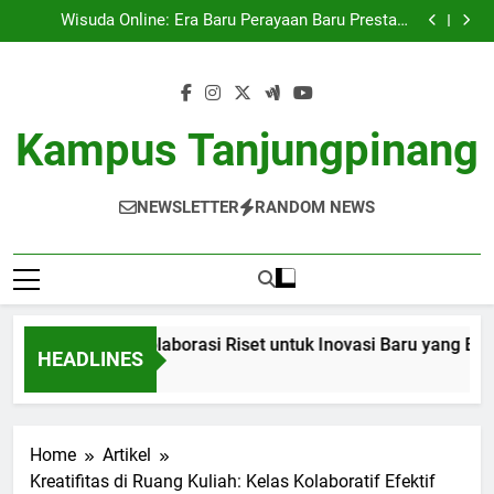
Membangun Sistem Kolaborasi Riset untuk Inovasi
Skip
Baru yang Bersifat Berkelanjutan
Wisuda Online: Era Baru Perayaan Baru Prestasi
to
Akademik
Peran Masyarakat dalamnya Mengembangkan
Keterampilan Interpersonal Siswa di dalam Kampus
Fungsi Career Center dalam Mempersiapkan Siswa
content
untuk Dunia Profesional
Membangun Sistem Kolaborasi Riset untuk Inovasi
Baru yang Bersifat Berkelanjutan
Wisuda Online: Era Baru Perayaan Baru Prestasi
Akademik
Peran Masyarakat dalamnya Mengembangkan
Kampus Tanjungpinang
Keterampilan Interpersonal Siswa di dalam Kampus
Fungsi Career Center dalam Mempersiapkan Siswa
untuk Dunia Profesional
NEWSLETTER
RANDOM NEWS
gun Sistem Kolaborasi Riset untuk Inovasi Baru yang Bersifa
HEADLINES
s Ago
Home
Artikel
Kreatifitas di Ruang Kuliah: Kelas Kolaboratif Efektif