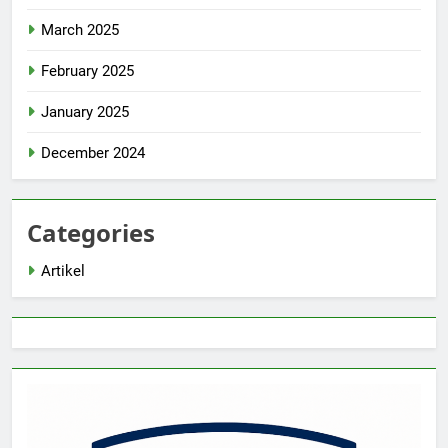
March 2025
February 2025
January 2025
December 2024
Categories
Artikel