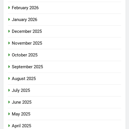
February 2026
January 2026
December 2025
November 2025
October 2025
September 2025
August 2025
July 2025
June 2025
May 2025
April 2025