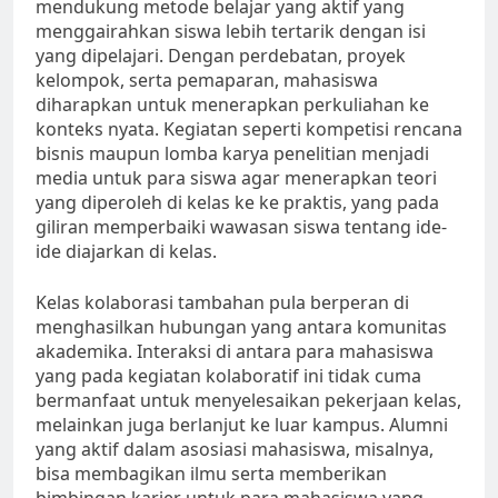
mendukung metode belajar yang aktif yang
menggairahkan siswa lebih tertarik dengan isi
yang dipelajari. Dengan perdebatan, proyek
kelompok, serta pemaparan, mahasiswa
diharapkan untuk menerapkan perkuliahan ke
konteks nyata. Kegiatan seperti kompetisi rencana
bisnis maupun lomba karya penelitian menjadi
media untuk para siswa agar menerapkan teori
yang diperoleh di kelas ke ke praktis, yang pada
giliran memperbaiki wawasan siswa tentang ide-
ide diajarkan di kelas.
Kelas kolaborasi tambahan pula berperan di
menghasilkan hubungan yang antara komunitas
akademika. Interaksi di antara para mahasiswa
yang pada kegiatan kolaboratif ini tidak cuma
bermanfaat untuk menyelesaikan pekerjaan kelas,
melainkan juga berlanjut ke luar kampus. Alumni
yang aktif dalam asosiasi mahasiswa, misalnya,
bisa membagikan ilmu serta memberikan