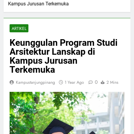
Kampus Jurusan Terkemuka
ARTIKEL
Keunggulan Program Studi
Arsitektur Lanskap di
Kampus Jurusan
Terkemuka
0
Kampustanjungpinang
1 Year Ago
2 Mins