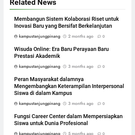
Related News
Membangun Sistem Kolaborasi Riset untuk
Inovasi Baru yang Bersifat Berkelanjutan
kampustanjungpinang
2 months ago
0
Wisuda Online: Era Baru Perayaan Baru
Prestasi Akademik
kampustanjungpinang
3 months ago
0
Peran Masyarakat dalamnya
Mengembangkan Keterampilan Interpersonal
Siswa di dalam Kampus
kampustanjungpinang
3 months ago
0
Fungsi Career Center dalam Mempersiapkan
Siswa untuk Dunia Profesional
kampustanjungpinang
5 months ago
0