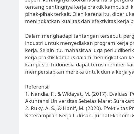
tentang pentingnya kerja praktik kampus di
pihak-pihak terkait. Oleh karena itu, diperlu
meningkatkan kualitas dan efektivitas kerja p
Dalam menghadapi tantangan tersebut, perg
industri untuk menyediakan program kerja 
kerja. Selain itu, mahasiswa juga perlu dib
kerja praktik kampus dalam meningkatkan kes
kampus di Indonesia dapat terus memberika
mempersiapkan mereka untuk dunia kerja y
Referensi:
1. Nandia, F., & Widayat, M. (2017). Evaluasi
Akuntansi Universitas Sebelas Maret Surakarta
2. Ruky, A. S., & Hanif, M. (2020). Efektivi
Keterampilan Kerja Lulusan. Jurnal Ekonomi &