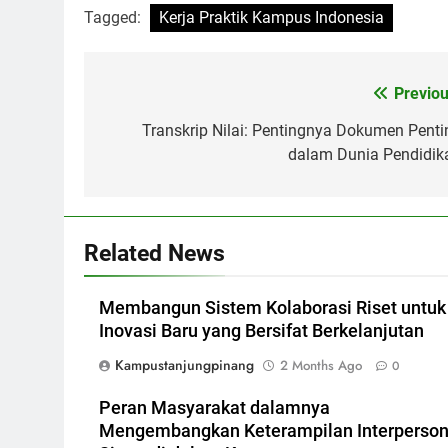
Tagged:
Kerja Praktik Kampus Indonesia
Post
Previou
navigation
Transkrip Nilai: Pentingnya Dokumen Penti
dalam Dunia Pendidik
Related News
Membangun Sistem Kolaborasi Riset untuk
Inovasi Baru yang Bersifat Berkelanjutan
Kampustanjungpinang
2 Months Ago
0
Peran Masyarakat dalamnya
Mengembangkan Keterampilan Interperson