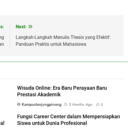
s:
Next:
ng
Langkah-Langkah Menulis Thesis yang Efektif:
an
Panduan Praktis untuk Mahasiswa
Wisuda Online: Era Baru Perayaan Baru
Prestasi Akademik
Kampustanjungpinang
3 Months Ago
0
Fungsi Career Center dalam Mempersiapkan
al
Siswa untuk Dunia Profesional