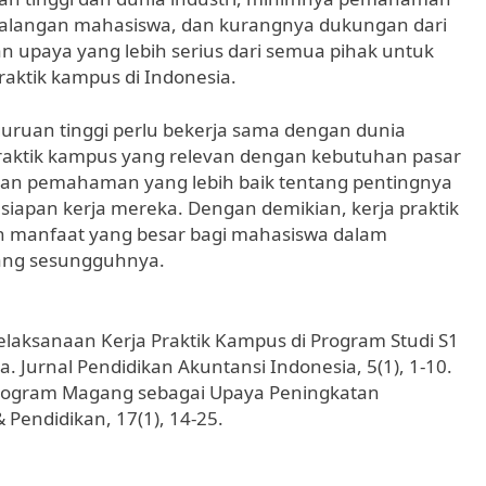
 kalangan mahasiswa, dan kurangnya dukungan dari
kan upaya yang lebih serius dari semua pihak untuk
raktik kampus di Indonesia.
uruan tinggi perlu bekerja sama dengan dunia
praktik kampus yang relevan dengan kebutuhan pasar
erikan pemahaman yang lebih baik tentang pentingnya
iapan kerja mereka. Dengan demikian, kerja praktik
n manfaat yang besar bagi mahasiswa dalam
ang sesungguhnya.
 Pelaksanaan Kerja Praktik Kampus di Program Studi S1
. Jurnal Pendidikan Akuntansi Indonesia, 5(1), 1-10.
tas Program Magang sebagai Upaya Peningkatan
 Pendidikan, 17(1), 14-25.