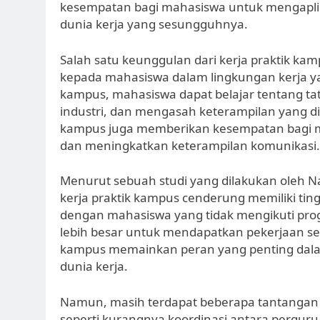
kesempatan bagi mahasiswa untuk mengaplikas
dunia kerja yang sesungguhnya.
Salah satu keunggulan dari kerja praktik 
kepada mahasiswa dalam lingkungan kerja y
kampus, mahasiswa dapat belajar tentang ta
industri, dan mengasah keterampilan yang dipe
kampus juga memberikan kesempatan bagi m
dan meningkatkan keterampilan komunikasi.
Menurut sebuah studi yang dilakukan oleh N
kerja praktik kampus cenderung memiliki ting
dengan mahasiswa yang tidak mengikuti prog
lebih besar untuk mendapatkan pekerjaan set
kampus memainkan peran yang penting da
dunia kerja.
Namun, masih terdapat beberapa tantangan y
seperti kurangnya koordinasi antara pergur