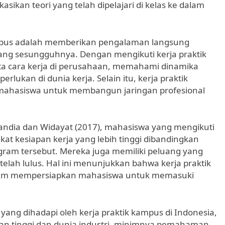
ikan teori yang telah dipelajari di kelas ke dalam
kampus adalah memberikan pengalaman langsung
ang sesungguhnya. Dengan mengikuti kerja praktik
ta cara kerja di perusahaan, memahami dinamika
rlukan di dunia kerja. Selain itu, kerja praktik
ahasiswa untuk membangun jaringan profesional
andia dan Widayat (2017), mahasiswa yang mengikuti
kat kesiapan kerja yang lebih tinggi dibandingkan
ram tersebut. Mereka juga memiliki peluang yang
elah lulus. Hal ini menunjukkan bahwa kerja praktik
lam mempersiapkan mahasiswa untuk memasuki
ang dihadapi oleh kerja praktik kampus di Indonesia,
uan tinggi dan dunia industri, minimnya pemahaman