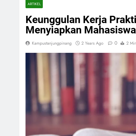
ARTIKEL
Keunggulan Kerja Prakt
Menyiapkan Mahasiswa 
0
Kampustanjungpinang
2 Years Ago
2 Mi