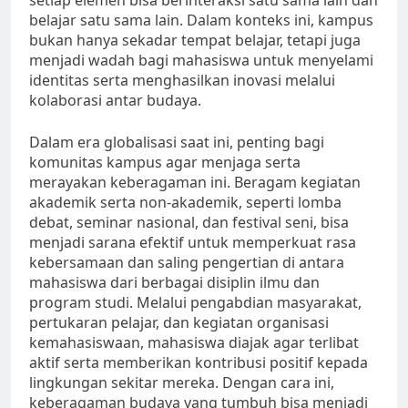
setiap elemen bisa berinteraksi satu sama lain dan
belajar satu sama lain. Dalam konteks ini, kampus
bukan hanya sekadar tempat belajar, tetapi juga
menjadi wadah bagi mahasiswa untuk menyelami
identitas serta menghasilkan inovasi melalui
kolaborasi antar budaya.
Dalam era globalisasi saat ini, penting bagi
komunitas kampus agar menjaga serta
merayakan keberagaman ini. Beragam kegiatan
akademik serta non-akademik, seperti lomba
debat, seminar nasional, dan festival seni, bisa
menjadi sarana efektif untuk memperkuat rasa
kebersamaan dan saling pengertian di antara
mahasiswa dari berbagai disiplin ilmu dan
program studi. Melalui pengabdian masyarakat,
pertukaran pelajar, dan kegiatan organisasi
kemahasiswaan, mahasiswa diajak agar terlibat
aktif serta memberikan kontribusi positif kepada
lingkungan sekitar mereka. Dengan cara ini,
keberagaman budaya yang tumbuh bisa menjadi