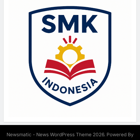
Newsmatic - News WordPress Theme 2026. Powered By