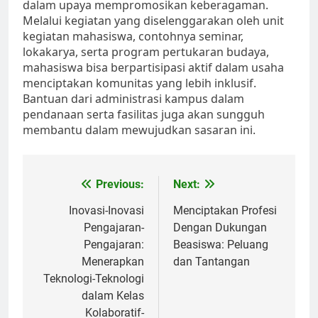
dalam upaya mempromosikan keberagaman.
Melalui kegiatan yang diselenggarakan oleh unit
kegiatan mahasiswa, contohnya seminar,
lokakarya, serta program pertukaran budaya,
mahasiswa bisa berpartisipasi aktif dalam usaha
menciptakan komunitas yang lebih inklusif.
Bantuan dari administrasi kampus dalam
pendanaan serta fasilitas juga akan sungguh
membantu dalam mewujudkan sasaran ini.
Post
Previous:
Next:
navigation
Inovasi-Inovasi
Menciptakan Profesi
Pengajaran-
Dengan Dukungan
Pengajaran:
Beasiswa: Peluang
Menerapkan
dan Tantangan
Teknologi-Teknologi
dalam Kelas
Kolaboratif-