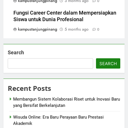
kampustanjungpinang
3 months ago
0
Fungsi Career Center dalam Mempersiapkan
Siswa untuk Dunia Profesional
kampustanjungpinang
5 months ago
0
Search
SEARCH
Recent Posts
Membangun Sistem Kolaborasi Riset untuk Inovasi Baru
yang Bersifat Berkelanjutan
Wisuda Online: Era Baru Perayaan Baru Prestasi
Akademik