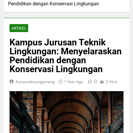
Pendidikan dengan Konservasi Lingkungan
ARTIKEL
Kampus Jurusan Teknik
Lingkungan: Menyelaraskan
Pendidikan dengan
Konservasi Lingkungan
0
Kampustanjungpinang
1 Year Ago
2 Mins