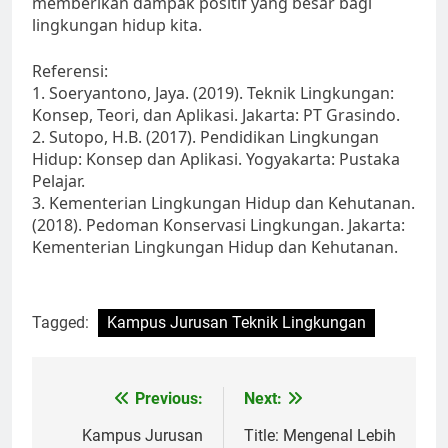
memberikan dampak positif yang besar bagi
lingkungan hidup kita.
Referensi:
1. Soeryantono, Jaya. (2019). Teknik Lingkungan:
Konsep, Teori, dan Aplikasi. Jakarta: PT Grasindo.
2. Sutopo, H.B. (2017). Pendidikan Lingkungan
Hidup: Konsep dan Aplikasi. Yogyakarta: Pustaka
Pelajar.
3. Kementerian Lingkungan Hidup dan Kehutanan.
(2018). Pedoman Konservasi Lingkungan. Jakarta:
Kementerian Lingkungan Hidup dan Kehutanan.
Tagged:
Kampus Jurusan Teknik Lingkungan
Post
Previous:
Next:
navigation
Kampus Jurusan
Title: Mengenal Lebih