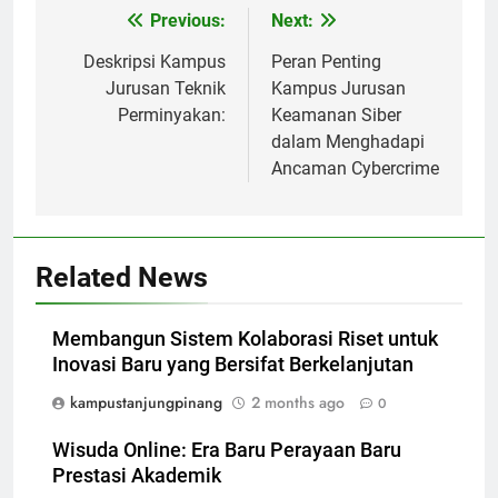
Post
Previous:
Next:
navigation
Deskripsi Kampus
Peran Penting
Jurusan Teknik
Kampus Jurusan
Perminyakan:
Keamanan Siber
dalam Menghadapi
Ancaman Cybercrime
Related News
Membangun Sistem Kolaborasi Riset untuk
Inovasi Baru yang Bersifat Berkelanjutan
kampustanjungpinang
2 months ago
0
Wisuda Online: Era Baru Perayaan Baru
Prestasi Akademik