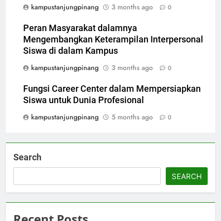
kampustanjungpinang
3 months ago
0
Peran Masyarakat dalamnya
Mengembangkan Keterampilan Interpersonal
Siswa di dalam Kampus
kampustanjungpinang
3 months ago
0
Fungsi Career Center dalam Mempersiapkan
Siswa untuk Dunia Profesional
kampustanjungpinang
5 months ago
0
Search
SEARCH
Recent Posts