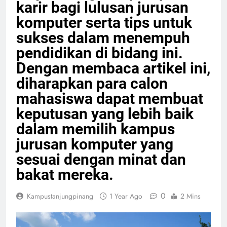
karir bagi lulusan jurusan
komputer serta tips untuk
sukses dalam menempuh
pendidikan di bidang ini.
Dengan membaca artikel ini,
diharapkan para calon
mahasiswa dapat membuat
keputusan yang lebih baik
dalam memilih kampus
jurusan komputer yang
sesuai dengan minat dan
bakat mereka.
0
Kampustanjungpinang
1 Year Ago
2 Mins