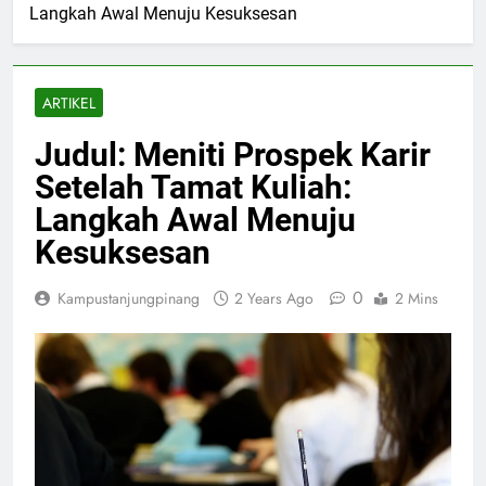
Langkah Awal Menuju Kesuksesan
ARTIKEL
Judul: Meniti Prospek Karir
Setelah Tamat Kuliah:
Langkah Awal Menuju
Kesuksesan
0
Kampustanjungpinang
2 Years Ago
2 Mins