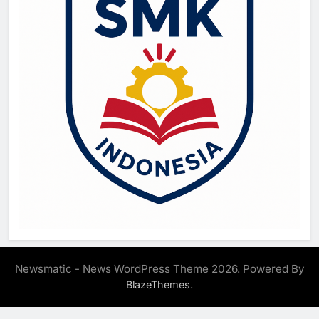
Newsmatic - News WordPress Theme 2026. Powered By
.
BlazeThemes