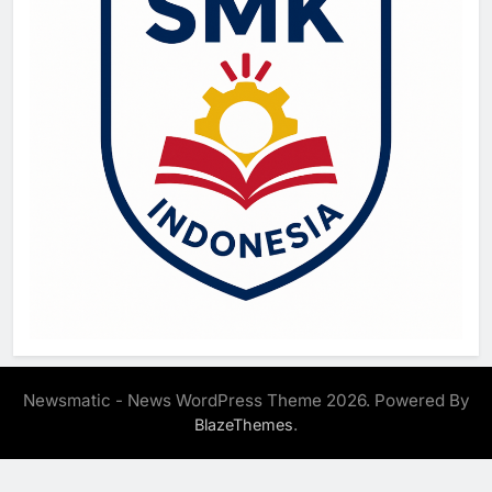
Newsmatic - News WordPress Theme 2026. Powered By
.
BlazeThemes