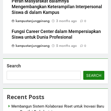
Peran Masyarakat dalamnya
Mengembangkan Keterampilan Interpersonal
Siswa di dalam Kampus
kampustanjungpinang
3 months ago
0
Fungsi Career Center dalam Mempersiapkan
Siswa untuk Dunia Profesional
kampustanjungpinang
5 months ago
0
Search
SEARCH
Recent Posts
Membangun Sistem Kolaborasi Riset untuk Inovasi Baru