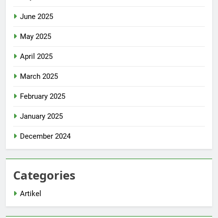
June 2025
May 2025
April 2025
March 2025
February 2025
January 2025
December 2024
Categories
Artikel