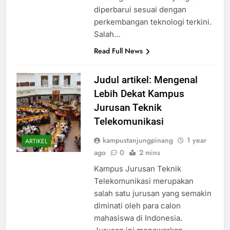
diperbarui sesuai dengan
perkembangan teknologi terkini.
Salah…
Read Full News
Judul artikel: Mengenal
Lebih Dekat Kampus
Jurusan Teknik
Telekomunikasi
kampustanjungpinang
1 year
ARTIKEL
ago
0
2 mins
Kampus Jurusan Teknik
Telekomunikasi merupakan
salah satu jurusan yang semakin
diminati oleh para calon
mahasiswa di Indonesia.