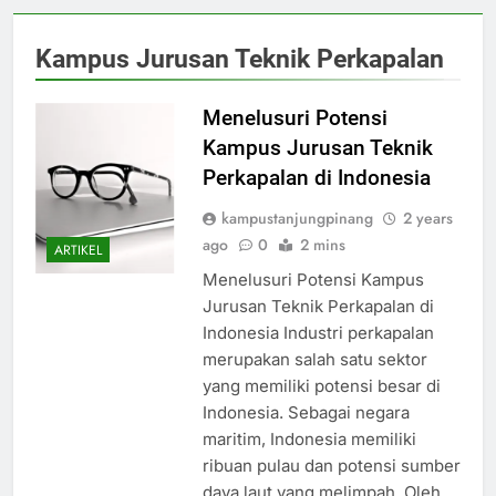
Kampus Jurusan Teknik Perkapalan
Menelusuri Potensi
Kampus Jurusan Teknik
Perkapalan di Indonesia
kampustanjungpinang
2 years
ago
0
2 mins
ARTIKEL
Menelusuri Potensi Kampus
Jurusan Teknik Perkapalan di
Indonesia Industri perkapalan
merupakan salah satu sektor
yang memiliki potensi besar di
Indonesia. Sebagai negara
maritim, Indonesia memiliki
ribuan pulau dan potensi sumber
daya laut yang melimpah. Oleh