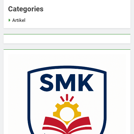
Categories
Artikel