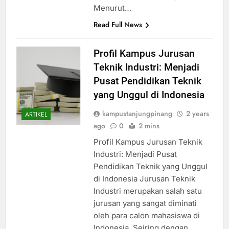
Menurut…
Read Full News
Profil Kampus Jurusan
Teknik Industri: Menjadi
Pusat Pendidikan Teknik
yang Unggul di Indonesia
kampustanjungpinang
2 years
ARTIKEL
ago
0
2 mins
Profil Kampus Jurusan Teknik
Industri: Menjadi Pusat
Pendidikan Teknik yang Unggul
di Indonesia Jurusan Teknik
Industri merupakan salah satu
jurusan yang sangat diminati
oleh para calon mahasiswa di
Indonesia. Seiring dengan