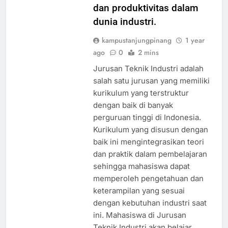
dan produktivitas dalam
dunia industri.
kampustanjungpinang
1 year
ago
0
2 mins
Jurusan Teknik Industri adalah
salah satu jurusan yang memiliki
kurikulum yang terstruktur
dengan baik di banyak
perguruan tinggi di Indonesia.
Kurikulum yang disusun dengan
baik ini mengintegrasikan teori
dan praktik dalam pembelajaran
sehingga mahasiswa dapat
memperoleh pengetahuan dan
keterampilan yang sesuai
dengan kebutuhan industri saat
ini. Mahasiswa di Jurusan
Teknik Industri akan belajar