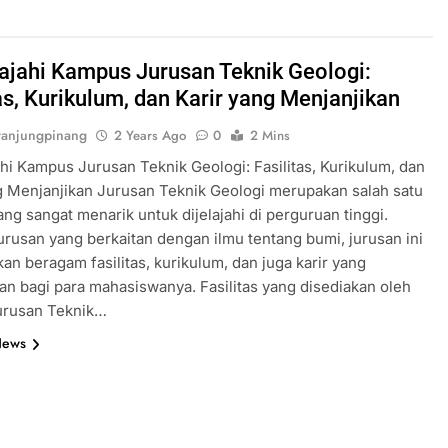
ajahi Kampus Jurusan Teknik Geologi:
as, Kurikulum, dan Karir yang Menjanjikan
anjungpinang
2 Years Ago
0
2 Mins
hi Kampus Jurusan Teknik Geologi: Fasilitas, Kurikulum, dan
g Menjanjikan Jurusan Teknik Geologi merupakan salah satu
ang sangat menarik untuk dijelajahi di perguruan tinggi.
urusan yang berkaitan dengan ilmu tentang bumi, jurusan ini
n beragam fasilitas, kurikulum, dan juga karir yang
an bagi para mahasiswanya. Fasilitas yang disediakan oleh
urusan Teknik…
News