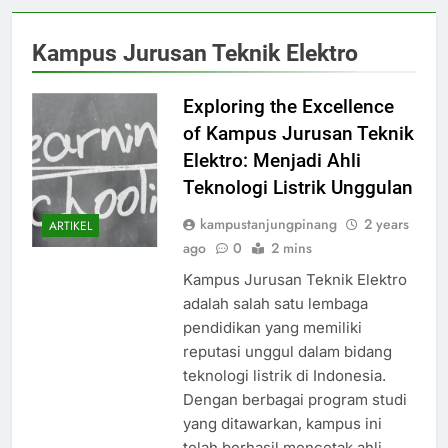
Kampus Jurusan Teknik Elektro
Exploring the Excellence
of Kampus Jurusan Teknik
Elektro: Menjadi Ahli
Teknologi Listrik Unggulan
kampustanjungpinang
2 years
ARTIKEL
ago
0
2 mins
Kampus Jurusan Teknik Elektro
adalah salah satu lembaga
pendidikan yang memiliki
reputasi unggul dalam bidang
teknologi listrik di Indonesia.
Dengan berbagai program studi
yang ditawarkan, kampus ini
telah berhasil mencetak ahli