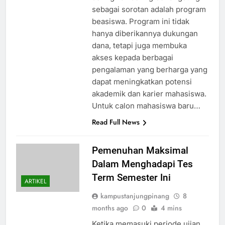
sebagai sorotan adalah program
beasiswa. Program ini tidak
hanya diberikannya dukungan
dana, tetapi juga membuka
akses kepada berbagai
pengalaman yang berharga yang
dapat meningkatkan potensi
akademik dan karier mahasiswa.
Untuk calon mahasiswa baru…
Read Full News
Pemenuhan Maksimal
Dalam Menghadapi Tes
Term Semester Ini
ARTIKEL
kampustanjungpinang
8
months ago
0
4 mins
Ketika memasuki periode ujian