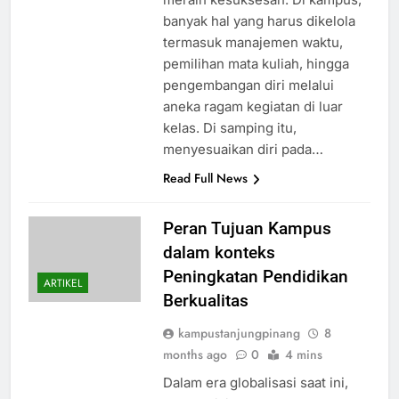
banyak hal yang harus dikelola
termasuk manajemen waktu,
pemilihan mata kuliah, hingga
pengembangan diri melalui
aneka ragam kegiatan di luar
kelas. Di samping itu,
menyesuaikan diri pada…
Read Full News
Peran Tujuan Kampus
dalam konteks
Peningkatan Pendidikan
ARTIKEL
Berkualitas
kampustanjungpinang
8
months ago
0
4 mins
Dalam era globalisasi saat ini,