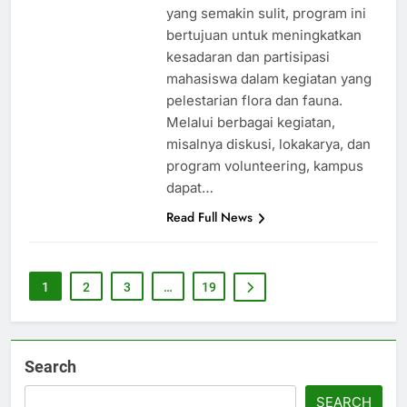
yang semakin sulit, program ini
bertujuan untuk meningkatkan
kesadaran dan partisipasi
mahasiswa dalam kegiatan yang
pelestarian flora dan fauna.
Melalui berbagai kegiatan,
misalnya diskusi, lokakarya, dan
program volunteering, kampus
dapat…
Read Full News
1
2
3
…
19
Search
SEARCH