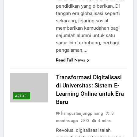
pendidikan yang diberikan. Di
tengah era globalisasi seperti
sekarang, jejaring sosial
memberikan kemudahan bagi
sejumlah alumni untuk satu
sama lain terhubung, berbagi
pengalaman,…
Read Full News
Transformasi Digitalisasi
di Universitas: Sistem E-
Learning Online untuk Era
ARTIKEL
Baru
kampustanjungpinang
8
months ago
0
4 mins
Revolusi digitalisasi telah