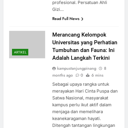
profesional. Persatuan Ahli
Gizi…
Read Full News
Merancang Kelompok
Universitas yang Perhatian
Tumbuhan dan Fauna: Ini
ARTIKEL
Adalah Langkah Terkini
kampustanjungpinang
8
months ago
0
6 mins
Sebagai upaya rangka untuk
merayakan Hari Cinta Puspa dan
Satwa Nasional, masyarakat
kampus perlu ikut aktif dalam
menjaga dan memelihara
keanekaragaman hayati.
Ditengah tantangan lingkungan