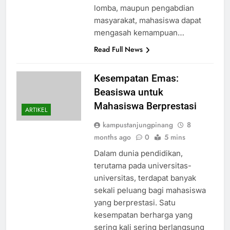
lomba, maupun pengabdian
masyarakat, mahasiswa dapat
mengasah kemampuan…
Read Full News
Kesempatan Emas:
Beasiswa untuk
Mahasiswa Berprestasi
ARTIKEL
kampustanjungpinang
8
months ago
0
5 mins
Dalam dunia pendidikan,
terutama pada universitas-
universitas, terdapat banyak
sekali peluang bagi mahasiswa
yang berprestasi. Satu
kesempatan berharga yang
sering kali sering berlangsung