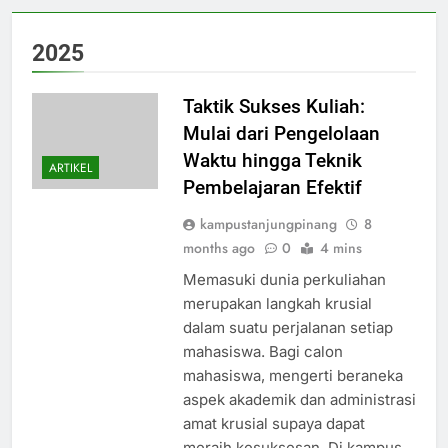
2025
Taktik Sukses Kuliah:
Mulai dari Pengelolaan
Waktu hingga Teknik
ARTIKEL
Pembelajaran Efektif
kampustanjungpinang
8
months ago
0
4 mins
Memasuki dunia perkuliahan
merupakan langkah krusial
dalam suatu perjalanan setiap
mahasiswa. Bagi calon
mahasiswa, mengerti beraneka
aspek akademik dan administrasi
amat krusial supaya dapat
meraih kesuksesan. Di kampus,