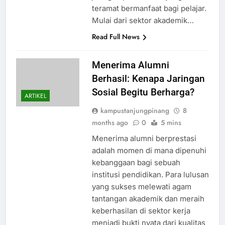
teramat bermanfaat bagi pelajar.
Mulai dari sektor akademik…
Read Full News
Menerima Alumni
Berhasil: Kenapa Jaringan
Sosial Begitu Berharga?
ARTIKEL
kampustanjungpinang
8
months ago
0
5 mins
Menerima alumni berprestasi
adalah momen di mana dipenuhi
kebanggaan bagi sebuah
institusi pendidikan. Para lulusan
yang sukses melewati agam
tantangan akademik dan meraih
keberhasilan di sektor kerja
menjadi bukti nyata dari kualitas